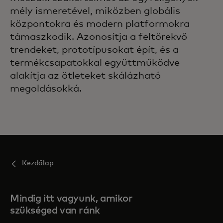
mély ismeretével, miközben globális
központokra és modern platformokra
támaszkodik. Azonosítja a feltörekvő
trendeket, prototípusokat épít, és a
termékcsapatokkal együttműködve
alakítja az ötleteket skálázható
megoldásokká.
Kezdőlap
Mindig itt vagyunk, amikor
szükséged van ránk