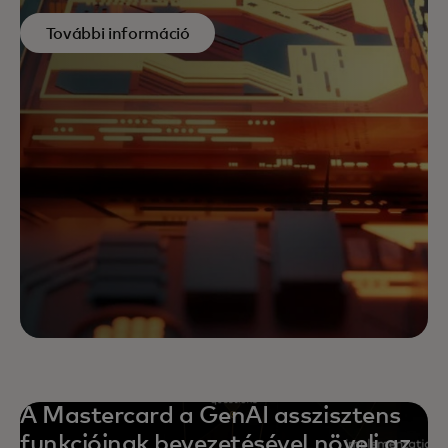
További információ
A Mastercard a GenAI asszisztens
funkcióinak bevezetésével növeli az