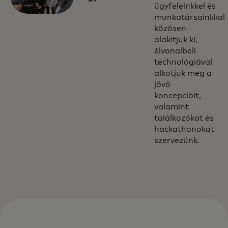
ügyfeleinkkel és
munkatársainkkal
közösen
alakítjuk ki,
élvonalbeli
technológiával
alkotjuk meg a
jövő
koncepcióit,
valamint
találkozókat és
hackathonokat
szervezünk.