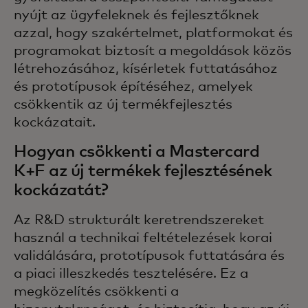
nyújt az ügyfeleknek és fejlesztőknek
azzal, hogy szakértelmet, platformokat és
programokat biztosít a megoldások közös
létrehozásához, kísérletek futtatásához
és prototípusok építéséhez, amelyek
csökkentik az új termékfejlesztés
kockázatait.
Hogyan csökkenti a Mastercard
K+F az új termékek fejlesztésének
kockázatát?
Az R&D strukturált keretrendszereket
használ a technikai feltételezések korai
validálására, prototípusok futtatására és
a piaci illeszkedés tesztelésére. Ez a
megközelítés csökkenti a