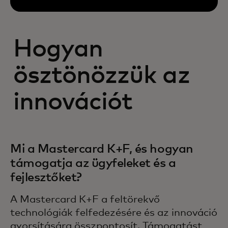
Hogyan
ösztönözzük az
innovációt
Mi a Mastercard K+F, és hogyan
támogatja az ügyfeleket és a
fejlesztőket?
A Mastercard K+F a feltörekvő
technológiák felfedezésére és az innováció
gyorsítására összpontosít. Támogatást