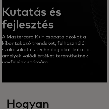
Kutatás és
fejlesztés
A Mastercard K+F csapata azokat a
kibontakozó trendeket, felhasználói
szokásokat és technológiákat kutatja,
amelyek valódi értéket teremthetnek
ügyfeleink számára.
Hogyan