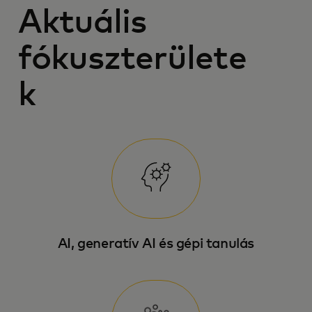
Aktuális
fókuszterülete
k
AI, generatív AI és gépi tanulás