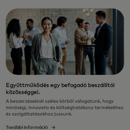
Együttműködés egy befogadó beszállítói
közösséggel.
A beszerzéseknél széles körből válogatunk, hogy
minőségi, innovatív és költséghatékony termékekhez
és szolgáltatásokhoz jussunk.
További információ