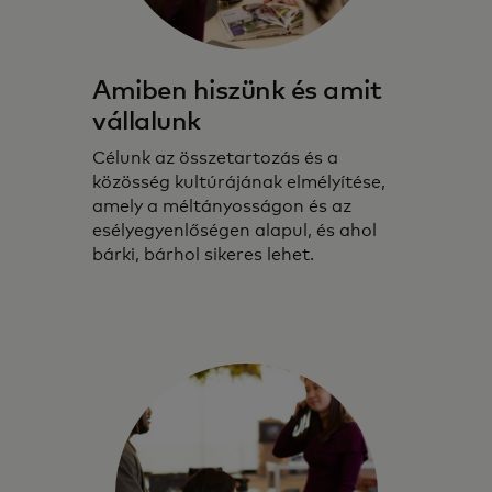
Amiben hiszünk és amit
vállalunk
Célunk az összetartozás és a
közösség kultúrájának elmélyítése,
amely a méltányosságon és az
esélyegyenlőségen alapul, és ahol
bárki, bárhol sikeres lehet.