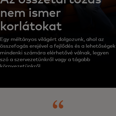
nem ismer
korlátokat
Egy méltányos világért dolgozunk, ahol az
összefogás erejével a fejlődés és a lehetőségek
mindenki számára elérhetővé válnak, legyen
szó a szervezetünkről vagy a tágabb
környezetünkről.