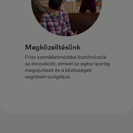
Megközelítésünk
Friss szemléletmóddal ösztönözzük
az innovációt, amivel az egész iparág
megújulását és a közösségek
segítését szolgáljuk.