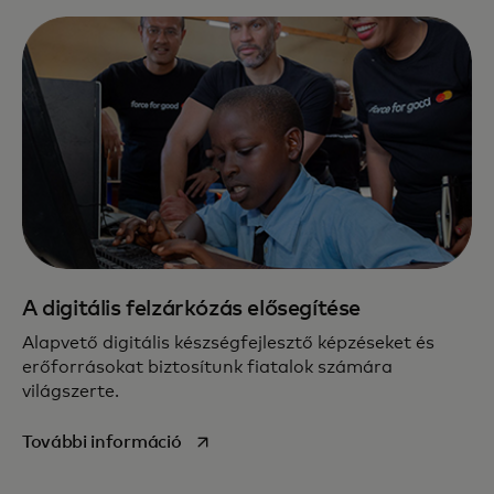
A digitális felzárkózás elősegítése
Alapvető digitális készségfejlesztő képzéseket és
erőforrásokat biztosítunk fiatalok számára
világszerte.
opens in a new tab
További információ