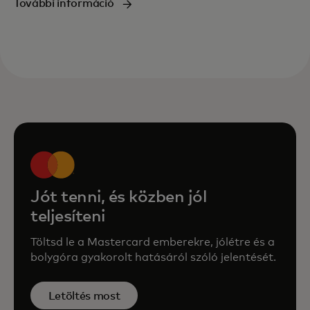
További információ
Jót tenni, és közben jól
teljesíteni
Töltsd le a Mastercard emberekre, jólétre és a
bolygóra gyakorolt hatásáról szóló jelentését.
Letöltés most