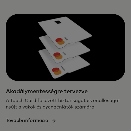
Akadálymentességre tervezve
A Touch Card fokozott biztonságot és önállóságot
nyújt a vakok és gyengénlátók számára.
További információ