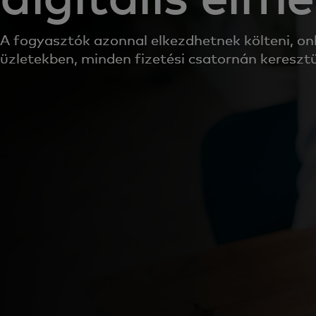
A fogyasztók azonnal elkezdhetnek költeni, onl
üzletekben, minden fizetési csatornán kereszt