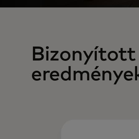
Bizonyított
eredménye