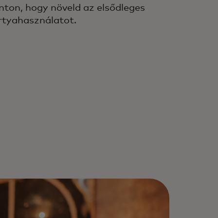
nton, hogy növeld az elsődleges
rtyahasználatot.