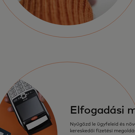
Elfogadási 
Nyűgözd le ügyfeleid és növ
kereskedői fizetési megoldá