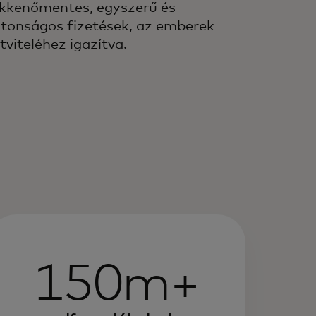
kkenőmentes, egyszerű és
ztonságos fizetések, az emberek
tviteléhez igazítva.
150m+