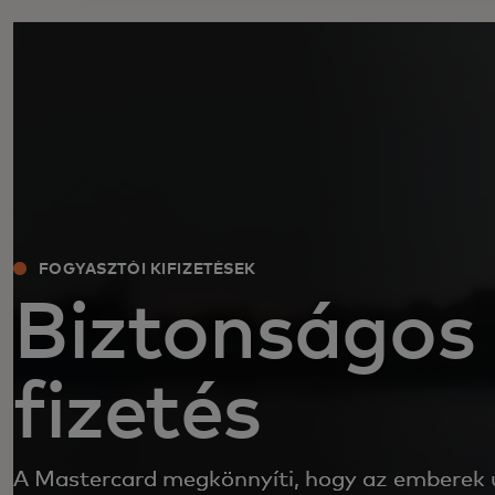
FOGYASZTÓI KIFIZETÉSEK
Biztonságos
fizetés
A Mastercard megkönnyíti, hogy az emberek 