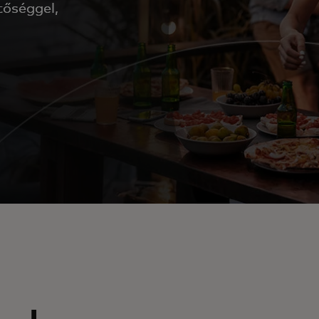
tőséggel,