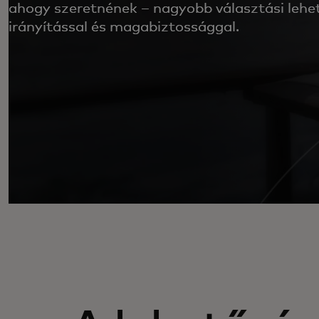
ahogy szeretnének – nagyobb választási lehe
irányítással és magabiztossággal.