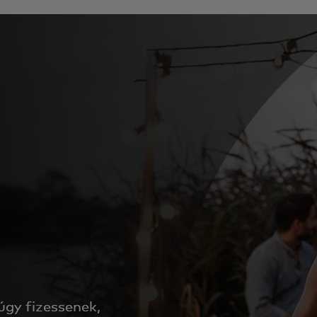
úgy fizessenek,