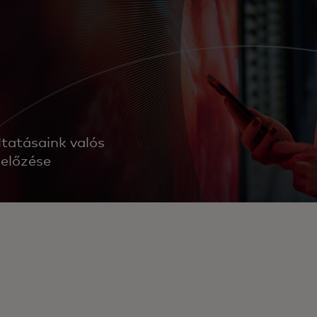
tatásaink valós
gelőzése