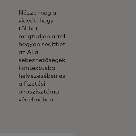
Nézze meg a
videót, hogy
többet
megtudjon arról,
hogyan segíthet
az AI a
sebezhetőségek
kontextusba
helyezésében és
a fizetési
ökoszisztéma
védelmében.