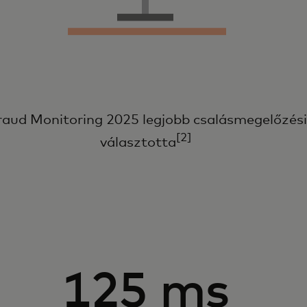
raud Monitoring 2025 legjobb csalásmegelőzési
[2]
választotta
125 ms