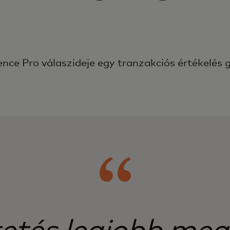
gence Pro válaszideje egy tranzakciós értékelés