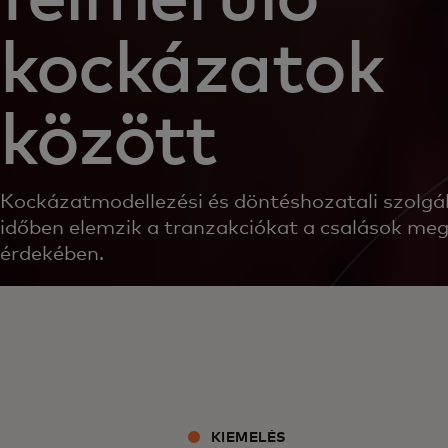
kockázatok
között
Kockázatmodellezési és döntéshozatali szolgál
időben elemzik a tranzakciókat a csalások me
érdekében.
KIEMELÉS