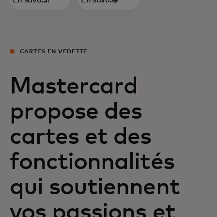
En savoir
En savoir
s’ouvre dans un nouvel onglet
plus
plus
CARTES EN VEDETTE
Mastercard
propose des
cartes et des
fonctionnalités
qui soutiennent
vos passions et