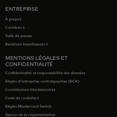
ENTREPRISE
À propos
s’ouvre dans un nouvel onglet
Carrières
Salle de presse
s’ouvre dans un nouvel onglet
Relations investisseurs
MENTIONS LÉGALES ET
CONFIDENTIALITÉ
Confidentialité et responsabilité des données
Règles d'entreprise contraignantes (BCR)
Commissions interbancaires
s’ouvre dans un nouvel onglet
Code de conduite
Règles Mastercard Switch
Aperçu de la réglementation