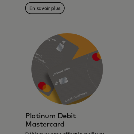
En savoir plus
Cartes de débit conçues pour vous,
offrant commodité, contrôle et sécurité.
Platinum Debit
Mastercard