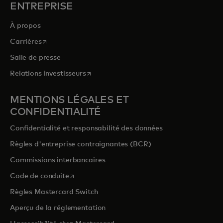
ENTREPRISE
À propos
s’ouvre dans un nouvel onglet
Carrières
Salle de presse
s’ouvre dans un nouvel onglet
Relations investisseurs
MENTIONS LÉGALES ET
CONFIDENTIALITÉ
Confidentialité et responsabilité des données
Règles d'entreprise contraignantes (BCR)
Commissions interbancaires
s’ouvre dans un nouvel onglet
Code de conduite
Règles Mastercard Switch
Aperçu de la réglementation