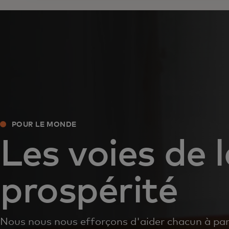
POUR LE MONDE
Les voies de 
prospérité
Nous nous nous efforçons d'aider chacun à par