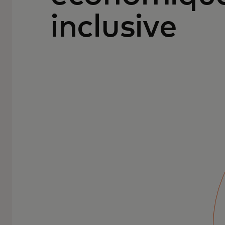
inclusive
Stimuler
l’innovation en
matière d’impact
social