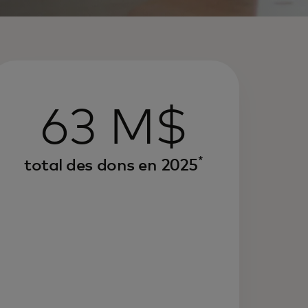
63 M$
*
total des dons en 2025