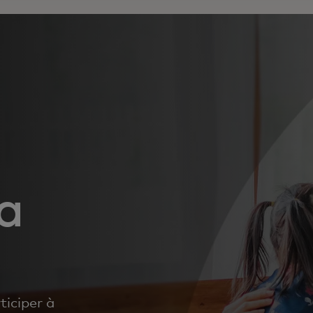
la
ticiper à