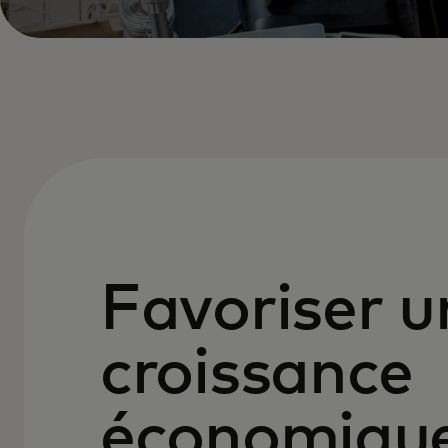
Favoriser u
croissance
économiqu