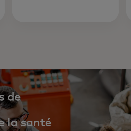
s de
e la santé