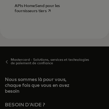
APIs HomeSend pour les
s’ouvre dans un nouvel onglet
fournisseurs tiers
Mastercard - Solutions, services et technologies
de paiement de confiance
Nous sommes là pour vous,
chaque fois que vous en avez
besoin
BESOIN D'AIDE ?