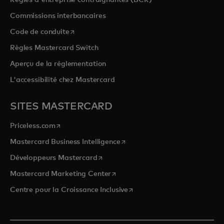
Commissions interbancaires
s’ouvre dans un nouvel onglet
Code de conduite
Règles Mastercard Switch
Aperçu de la réglementation
L'accessibilité chez Mastercard
SITES MASTERCARD
s’ouvre dans un nouvel onglet
Priceless.com
s’ouvre dans un nouvel onglet
Mastercard Business Intelligence
s’ouvre dans un nouvel onglet
Développeurs Mastercard
s’ouvre dans un nouvel onglet
Mastercard Marketing Center
s’ouvre dans un nouvel ongle
Centre pour la Croissance Inclusive