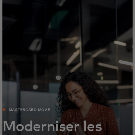
Pour vous
Pour les entreprises
Pour le monde
Pour les innovateurs
Actualités et tendances
MASTERCARD MOVE
Moderniser les