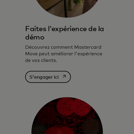
Faites l'expérience de la
démo
Découvrez comment Mastercard
Move peut améliorer l'expérience
de vos clients.
s’ouvre dans un nouvel onglet
S'engager ici