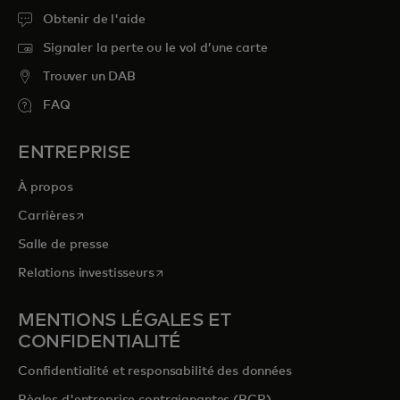
Obtenir de l'aide
Signaler la perte ou le vol d’une carte
Trouver un DAB
FAQ
ENTREPRISE
À propos
s’ouvre dans un nouvel onglet
Carrières
Salle de presse
s’ouvre dans un nouvel onglet
Relations investisseurs
MENTIONS LÉGALES ET
CONFIDENTIALITÉ
Confidentialité et responsabilité des données
Règles d'entreprise contraignantes (BCR)