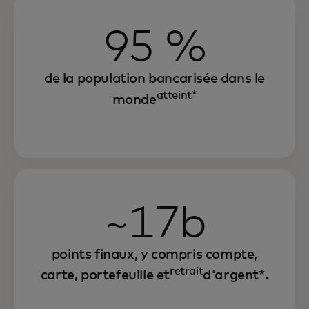
95 %
de la population bancarisée dans le
atteint*
monde
~17b
points finaux, y compris compte,
retrait
carte, portefeuille et
d'argent*.