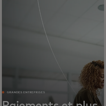
Pour vous
Pour les entreprises
Pour le monde
Pour les innovateurs
Actualités et tendances
GRANDES ENTREPRISES
Paiements et plus