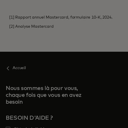
[1] Rapport annuel Mastercard, formulaire 10-K, 2024.
[2] Analyse Mastercard
Accueil
Nous sommes là pour vous,
chaque fois que vous en avez
besoin
BESOIN D'AIDE ?