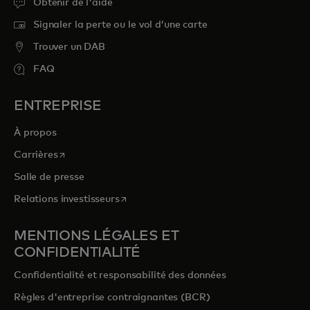
Obtenir de l'aide
Signaler la perte ou le vol d’une carte
Trouver un DAB
FAQ
ENTREPRISE
À propos
s’ouvre dans un nouvel onglet
Carrières
Salle de presse
s’ouvre dans un nouvel onglet
Relations investisseurs
MENTIONS LÉGALES ET
CONFIDENTIALITÉ
Confidentialité et responsabilité des données
Règles d'entreprise contraignantes (BCR)