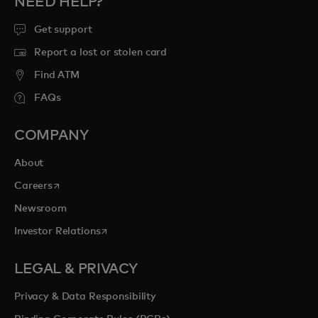
NEED HELP?
Get support
Report a lost or stolen card
Find ATM
FAQs
COMPANY
About
s’ouvre dans un nouvel onglet
Careers
Newsroom
s’ouvre dans un nouvel onglet
Investor Relations
LEGAL & PRIVACY
Privacy & Data Responsibility