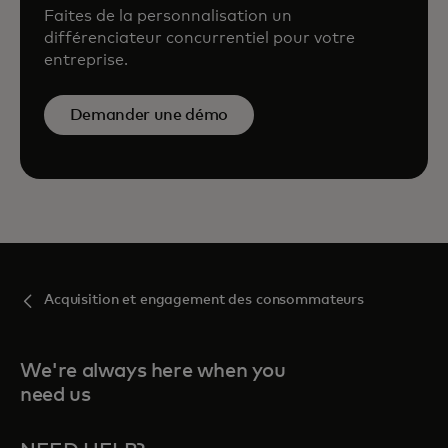
Faites de la personnalisation un
différenciateur concurrentiel pour votre
entreprise.
Demander une démo
Acquisition et engagement des consommateurs
We're always here when you
need us