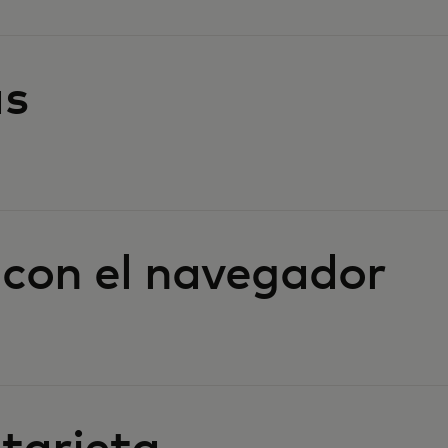
as
con el navegador