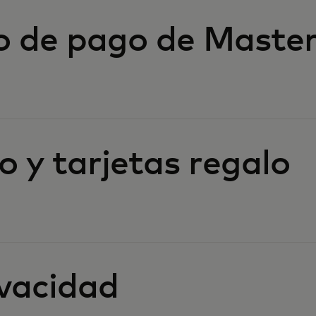
o de pago de Maste
o y tarjetas regalo
ivacidad