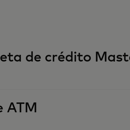
rjeta de crédito Mas
e ATM