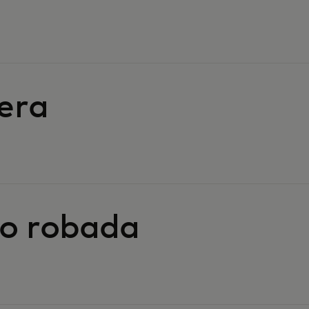
era
 o robada