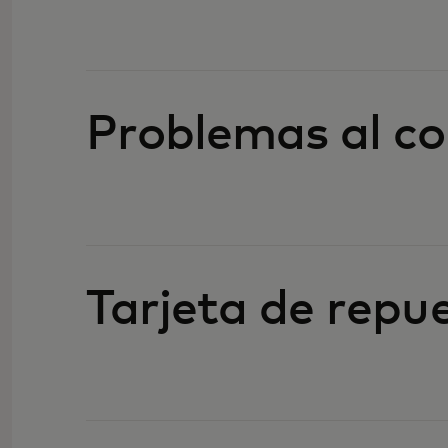
Problemas al c
Tarjeta de repu