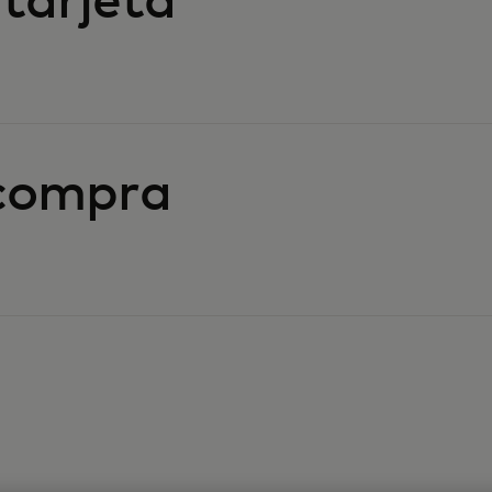
 tarjeta
 compra