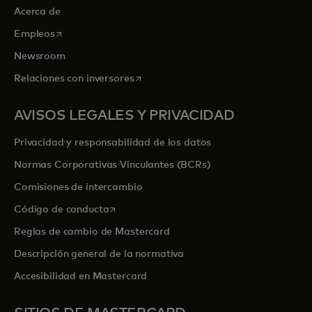
Acerca de
se abre en una pestaña nueva
Empleos
Newsroom
se abre en una pestaña nueva
Relaciones con inversores
AVISOS LEGALES Y PRIVACIDAD
Privacidad y responsabilidad de los datos
Normas Corporativas Vinculantes (BCRs)
Comisiones de intercambio
se abre en una pestaña nueva
Código de conducta
Reglas de cambio de Mastercard
Descripción general de la normativa
Accesibilidad en Mastercard