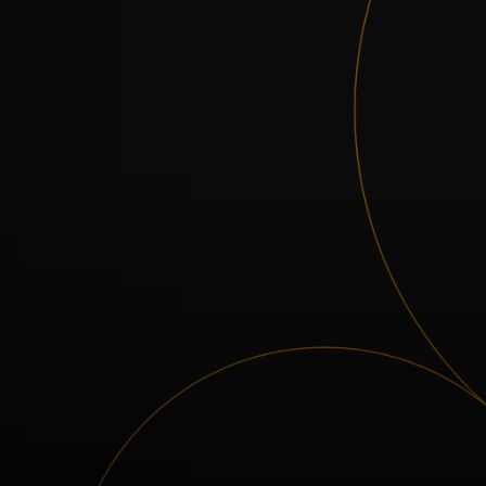
Para ti
Para empresas
Para el mundo
Para innovadores
Noticias y tendencias