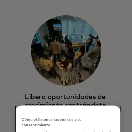
Libera oportunidades de
crecimiento centrándote
en las necesidades de tus
Cómo utilizamos las cookies y tu
clientes.
consentimiento