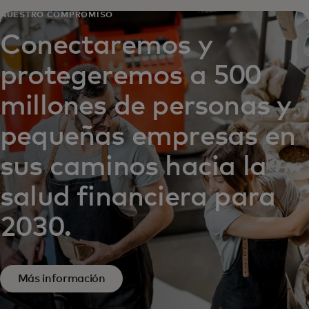
NUESTRO COMPROMISO
Conectaremos y
protegeremos a 500
millones de personas y
pequeñas empresas en
sus caminos hacia la
salud financiera para
2030.
Más información