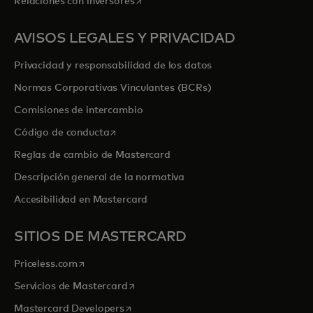
Relaciones con inversores
AVISOS LEGALES Y PRIVACIDAD
Privacidad y responsabilidad de los datos
Normas Corporativas Vinculantes (BCRs)
Comisiones de intercambio
se abre en una pestaña nueva
Código de conducta
Reglas de cambio de Mastercard
Descripción general de la normativa
Accesibilidad en Mastercard
SITIOS DE MASTERCARD
se abre en una pestaña nueva
Priceless.com
se abre en una pestaña nueva
Servicios de Mastercard
se abre en una pestaña nueva
Mastercard Developers