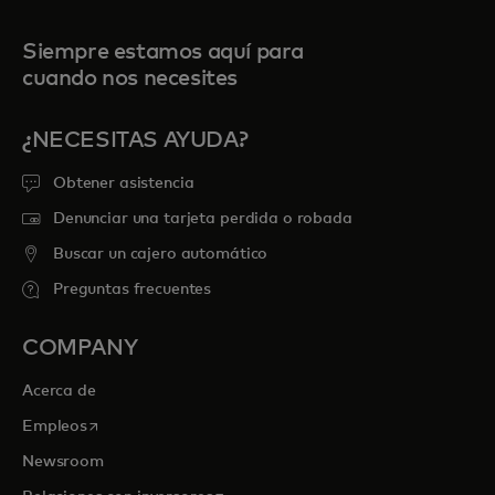
Siempre estamos aquí para
cuando nos necesites
¿NECESITAS AYUDA?
Obtener asistencia
Denunciar una tarjeta perdida o robada
Buscar un cajero automático
Preguntas frecuentes
COMPANY
Acerca de
se abre en una pestaña nueva
Empleos
Newsroom
se abre en una pestaña nueva