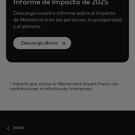
Informe de Impacto de 2025
Descarga nuestro informe sobre el impacto
de Mastercard en las personas, la prosperidad
y el planeta.
se abre en una pestaña nueva
Descarga ahora
* Importe que incluye el Mastercard Impact Fund y las
contribuciones en efectivo de la empresa.
Inicio