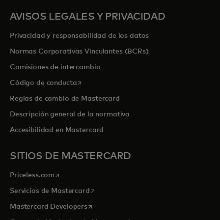
AVISOS LEGALES Y PRIVACIDAD
Privacidad y responsabilidad de los datos
Normas Corporativas Vinculantes (BCRs)
Comisiones de intercambio
se abre en una pestaña nueva
Código de conducta
Reglas de cambio de Mastercard
Descripción general de la normativa
Accesibilidad en Mastercard
SITIOS DE MASTERCARD
se abre en una pestaña nueva
Priceless.com
se abre en una pestaña nueva
Servicios de Mastercard
se abre en una pestaña nueva
Mastercard Developers