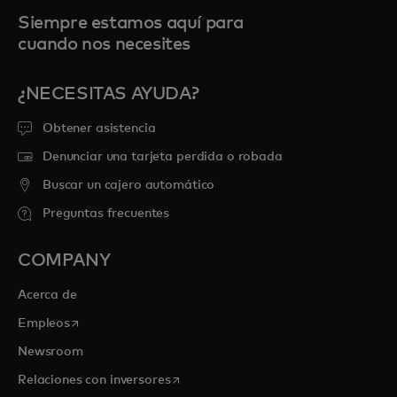
Siempre estamos aquí para
cuando nos necesites
¿NECESITAS AYUDA?
Obtener asistencia
Denunciar una tarjeta perdida o robada
Buscar un cajero automático
Preguntas frecuentes
COMPANY
Acerca de
se abre en una pestaña nueva
Empleos
Newsroom
se abre en una pestaña nueva
Relaciones con inversores