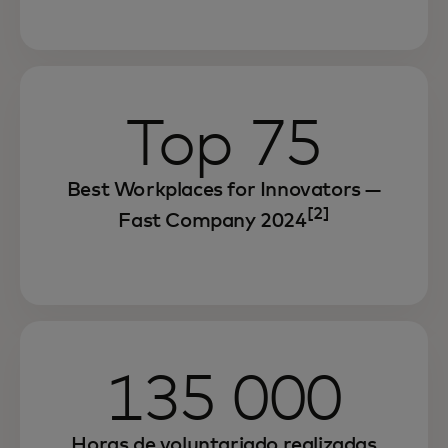
Seguimos fomentando un lugar de
trabajo donde todos tengan la
oportunidad de triunfar y contribuir a sus
comunidades.
Top 75
Best Workplaces for Innovators —
[2]
Fast Company 2024
135 000
Horas de voluntariado realizadas