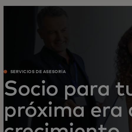
SERVICIOS DE ASESORÍA
Socio para t
próxima era 
crecimiento