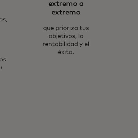
extremo a
extremo
os,
que prioriza tus
objetivos, la
rentabilidad y el
éxito.
os
u