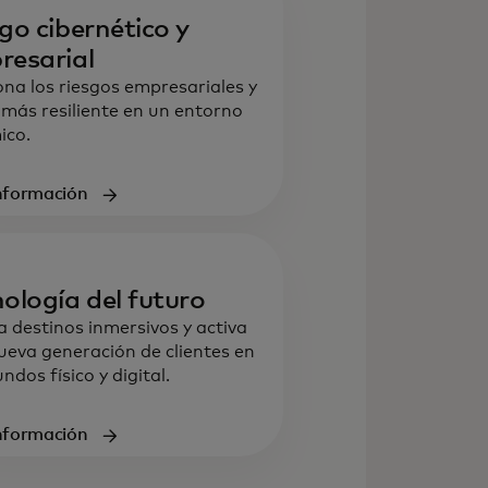
go cibernético y
resarial
ona los riesgos empresariales y
 más resiliente en un entorno
ico.
nformación
ología del futuro
a destinos inmersivos y activa
ueva generación de clientes en
ndos físico y digital.
nformación