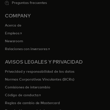
Preguntas frecuentes
COMPANY
Acerca de
se abre en una pestaña nueva
Empleos
Newsroom
se abre en una pestaña nueva
Relaciones con inversores
AVISOS LEGALES Y PRIVACIDAD
Privacidad y responsabilidad de los datos
Normas Corporativas Vinculantes (BCRs)
Comisiones de intercambio
se abre en una pestaña nueva
Código de conducta
Reglas de cambio de Mastercard