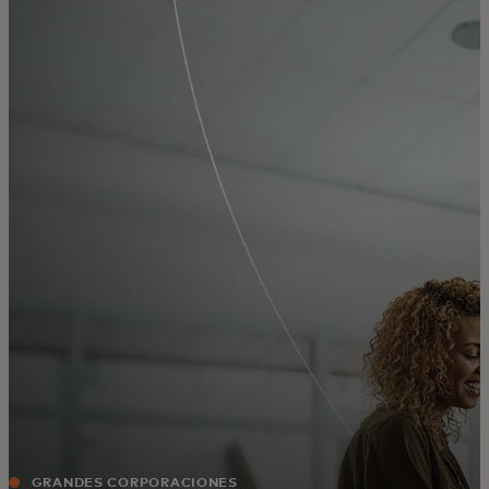
Para ti
Para empresas
Para el mundo
Para innovadores
Noticias y tendencias
GRANDES CORPORACIONES