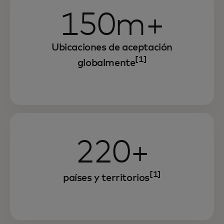
150m+
Ubicaciones de aceptación
[1]
globalmente
220+
[1]
países y territorios