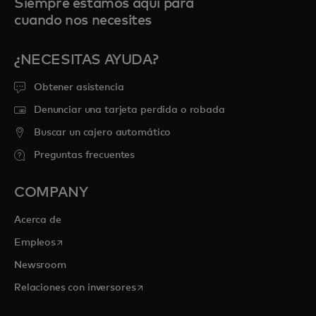
Siempre estamos aquí para
cuando nos necesites
¿NECESITAS AYUDA?
Obtener asistencia
Denunciar una tarjeta perdida o robada
Buscar un cajero automático
Preguntas frecuentes
COMPANY
Acerca de
se abre en una pestaña nueva
Empleos
Newsroom
se abre en una pestaña nueva
Relaciones con inversores