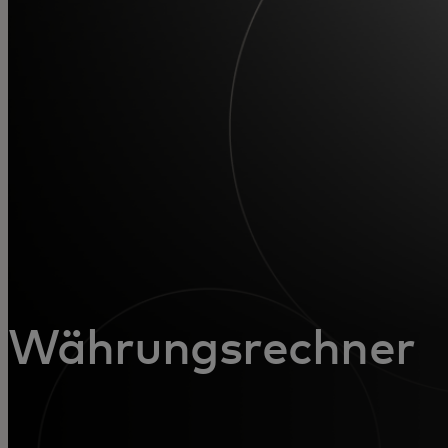
Für Sie
Für Unternehmen
Für die Welt
Für Innovatoren
Neuigkeiten und Trends
Währungsrechner