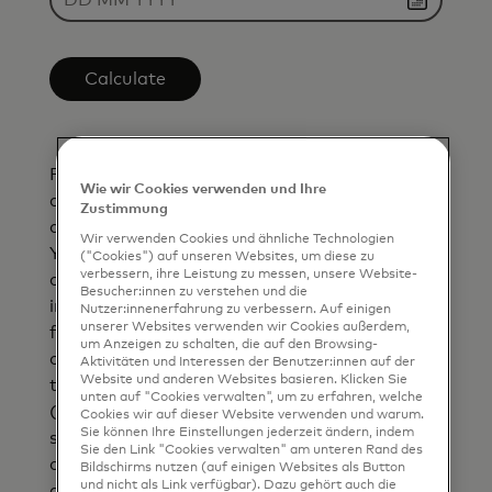
Calculate
Please Note: The currency conversion rate
Wie wir Cookies verwenden und Ihre
and the converted amount are indicative only
Zustimmung
and inclusive of the bank fee you entered.
Wir verwenden Cookies und ähnliche Technologien
Your bank may or may not use Mastercard
("Cookies") auf unseren Websites, um diese zu
verbessern, ihre Leistung zu messen, unsere Website-
currency conversion rates to bill you and may
Besucher:innen zu verstehen und die
impose additional fees in connection with
Nutzer:innenerfahrung zu verbessern. Auf einigen
unserer Websites verwenden wir Cookies außerdem,
foreign currency transactions. Currency
um Anzeigen zu schalten, die auf den Browsing-
conversion rates are specific to the date and
Aktivitäten und Interessen der Benutzer:innen auf der
Website und anderen Websites basieren. Klicken Sie
time your bank authorizes the transaction
unten auf "Cookies verwalten", um zu erfahren, welche
(which generally occurs at the point of
Cookies wir auf dieser Website verwenden und warum.
Sie können Ihre Einstellungen jederzeit ändern, indem
sale/interaction). If Mastercard is unable to
Sie den Link "Cookies verwalten" am unteren Rand des
apply the currency conversion rate at
Bildschirms nutzen (auf einigen Websites als Button
und nicht als Link verfügbar). Dazu gehört auch die
authorization, Mastercard will apply the