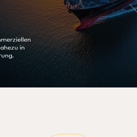
merziellen
ahezu in
rung.