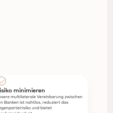
isiko minimieren
sere multilaterale Vereinbarung zwischen
n Banken ist nahtlos, reduziert das
genparteirisiko und bietet