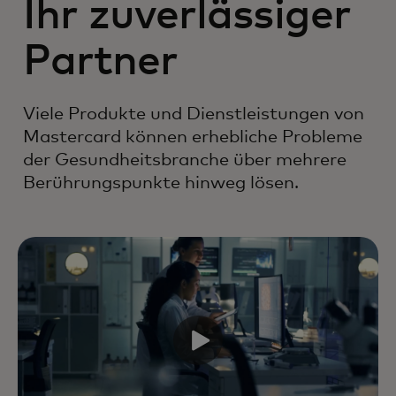
Ihr zuverlässiger
Partner
Viele Produkte und Dienstleistungen von
Mastercard können erhebliche Probleme
der Gesundheitsbranche über mehrere
Berührungspunkte hinweg lösen.