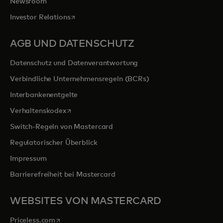
Newsroom
wird in einer neuen Registerkarte geöffnet
Investor Relations
AGB UND DATENSCHUTZ
Datenschutz und Datenverantwortung
Verbindliche Unternehmensregeln (BCRs)
Interbankenentgelte
wird in einer neuen Registerkarte geöffnet
Verhaltenskodex
Switch-Regeln von Mastercard
Regulatorischer Überblick
Impressum
Barrierefreiheit bei Mastercard
WEBSITES VON MASTERCARD
wird in einer neuen Registerkarte geöffnet
Priceless.com