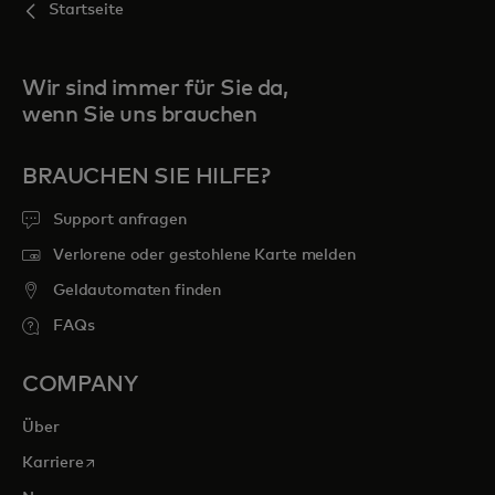
Startseite
Wir sind immer für Sie da,
wenn Sie uns brauchen
BRAUCHEN SIE HILFE?
Support anfragen
Verlorene oder gestohlene Karte melden
Geldautomaten finden
FAQs
COMPANY
Über
wird in einer neuen Registerkarte geöffnet
Karriere