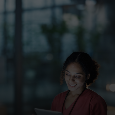
Für Sie
Für Unternehmen
Für die Welt
Für Innovatoren
Neuigkeiten und Trends