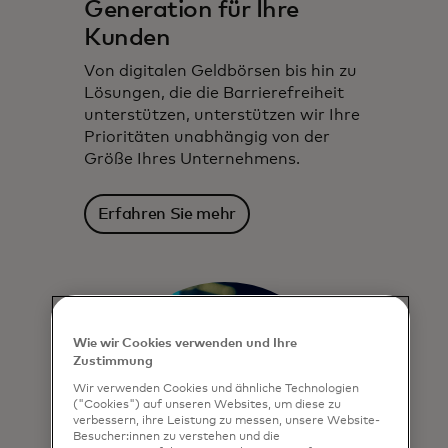
Generation für Ihre
Kunden
Von digitalen Geldbörsen bis hin zu
Lösungen, die die Barrierefreiheit
unterstützen, unterstützen wir Ihre
Prioritäten unabhängig von der
Größe Ihres Unternehmens.
Erfahren Sie mehr
Wie wir Cookies verwenden und Ihre
Zustimmung
Wir verwenden Cookies und ähnliche Technologien
("Cookies") auf unseren Websites, um diese zu
verbessern, ihre Leistung zu messen, unsere Website-
Besucher:innen zu verstehen und die