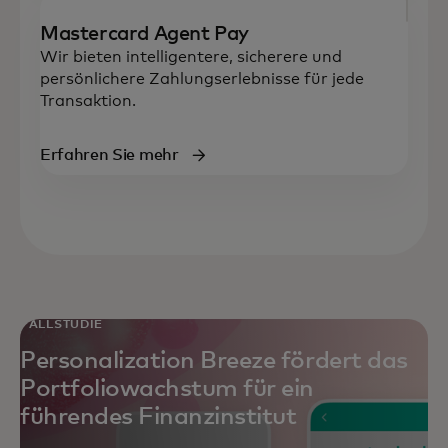
Mastercard Agent Pay
Wir bieten intelligentere, sicherere und
persönlichere Zahlungserlebnisse für jede
Transaktion.
Erfahren Sie mehr
FALLSTUDIE
Personalization Breeze fördert das
Portfoliowachstum für ein
führendes Finanzinstitut