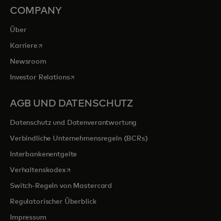
COMPANY
Über
wird in einer neuen Registerkarte geöffnet
Karriere
Newsroom
wird in einer neuen Registerkarte geöffnet
Investor Relations
AGB UND DATENSCHUTZ
Datenschutz und Datenverantwortung
Verbindliche Unternehmensregeln (BCRs)
Interbankenentgelte
wird in einer neuen Registerkarte geöffnet
Verhaltenskodex
Switch-Regeln von Mastercard
Regulatorischer Überblick
Impressum