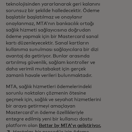
teknolojisinden yararlanarak geri kalanını
sorunsuz bir şekilde halledecektir. Ödeme
başlatılır başlatılmaz ve onaylanır
onaylanmaz, MTA'nın bankacılık ortağı
sağlık hizmeti sağlayıcısına doğrudan
ödeme yapmak için bir Mastercard sanal
kartı düzenleyecektir. Sanal kartların
kullanıma sunulması sağlayıcılara bir dizi
avantaj da getiriyor. Bunlar arasında
artırılmış güvenlik, sağlam kontroller ve
daha verimli mutabakat için gerçek
zamanlı havale verileri bulunmaktadır.
MTA, sağlık hizmetleri ödemelerindeki
sorunlu noktaları çözmenin ötesine
geçmek için, sağlık ve seyahat hizmetlerini
bir araya getirmeyi amaçlayan
Mastercard'ın ödeme özellikleriyle
entegre edilmiş yeni bir kullanıcı dostu
opens in a ne
platform olan
Better by MTA'yı geliştiriyor.