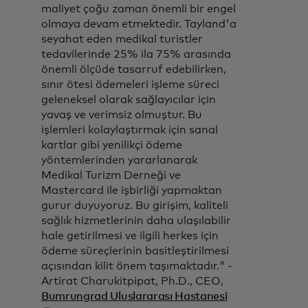
maliyet çoğu zaman önemli bir engel
olmaya devam etmektedir. Tayland'a
seyahat eden medikal turistler
tedavilerinde 25% ila 75% arasında
önemli ölçüde tasarruf edebilirken,
sınır ötesi ödemeleri işleme süreci
geleneksel olarak sağlayıcılar için
yavaş ve verimsiz olmuştur. Bu
işlemleri kolaylaştırmak için sanal
kartlar gibi yenilikçi ödeme
yöntemlerinden yararlanarak
Medikal Turizm Derneği ve
Mastercard ile işbirliği yapmaktan
gurur duyuyoruz. Bu girişim, kaliteli
sağlık hizmetlerinin daha ulaşılabilir
hale getirilmesi ve ilgili herkes için
ödeme süreçlerinin basitleştirilmesi
açısından kilit önem taşımaktadır." -
Artirat Charukitpipat, Ph.D., CEO,
opens in a new 
Bumrungrad Uluslararası Hastanesi