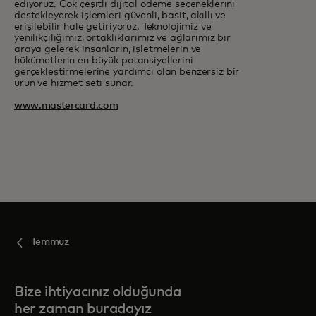
ediyoruz. Çok çeşitli dijital ödeme seçeneklerini
destekleyerek işlemleri güvenli, basit, akıllı ve
erişilebilir hale getiriyoruz. Teknolojimiz ve
yenilikçiliğimiz, ortaklıklarımız ve ağlarımız bir
araya gelerek insanların, işletmelerin ve
hükümetlerin en büyük potansiyellerini
gerçekleştirmelerine yardımcı olan benzersiz bir
ürün ve hizmet seti sunar.
www.mastercard.com
Temmuz
Bize ihtiyacınız olduğunda
her zaman buradayız