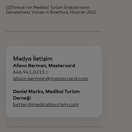
[2]Türkiye'nin Medikal Turizm Endüstrisinin
Genişlemesi; Voices in Bioethics, Haziran 2022
Medya İletişim
Alison Berman, Mastercard
646.941.0215 |
alison.berman@mastercard.com
Daniel Marku, Medikal Turizm
Derneği
better@medicaltourism.com