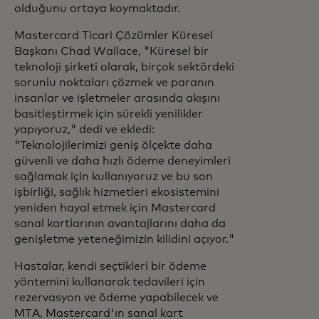
olduğunu ortaya koymaktadır.
Mastercard Ticari Çözümler Küresel
Başkanı Chad Wallace, "Küresel bir
teknoloji şirketi olarak, birçok sektördeki
sorunlu noktaları çözmek ve paranın
insanlar ve işletmeler arasında akışını
basitleştirmek için sürekli yenilikler
yapıyoruz," dedi ve ekledi:
"Teknolojilerimizi geniş ölçekte daha
güvenli ve daha hızlı ödeme deneyimleri
sağlamak için kullanıyoruz ve bu son
işbirliği, sağlık hizmetleri ekosistemini
yeniden hayal etmek için Mastercard
sanal kartlarının avantajlarını daha da
genişletme yeteneğimizin kilidini açıyor."
Hastalar, kendi seçtikleri bir ödeme
yöntemini kullanarak tedavileri için
rezervasyon ve ödeme yapabilecek ve
MTA, Mastercard'ın sanal kart