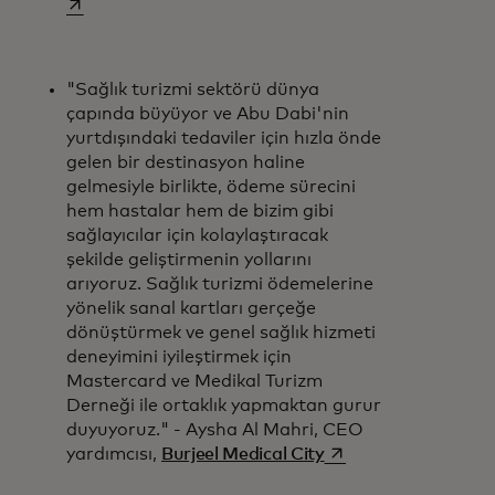
"Sağlık turizmi sektörü dünya
çapında büyüyor ve Abu Dabi'nin
yurtdışındaki tedaviler için hızla önde
gelen bir destinasyon haline
gelmesiyle birlikte, ödeme sürecini
hem hastalar hem de bizim gibi
sağlayıcılar için kolaylaştıracak
şekilde geliştirmenin yollarını
arıyoruz. Sağlık turizmi ödemelerine
yönelik sanal kartları gerçeğe
dönüştürmek ve genel sağlık hizmeti
deneyimini iyileştirmek için
Mastercard ve Medikal Turizm
Derneği ile ortaklık yapmaktan gurur
duyuyoruz." - Aysha Al Mahri, CEO
opens in a new tab
yardımcısı,
Burjeel Medical City