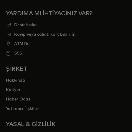
YARDIMA MI IHTIYACINIZ VAR?
Destek alın
Kayıp veya çalıntı kart bildirimi
ATM Bul
SSS
ŞİRKET
Hakkında
Kariyer
Haber Odası
Yatırımcı İlişkileri
YASAL & GİZLİLİK