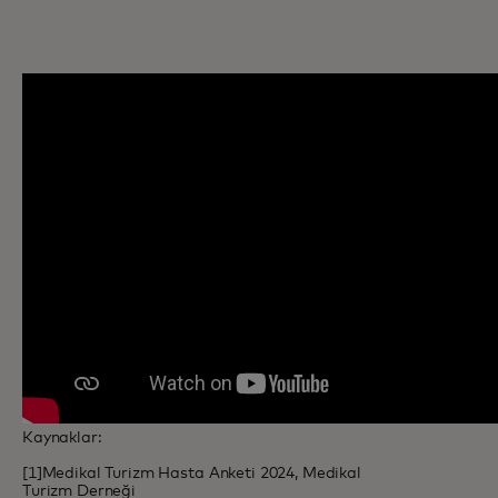
Kaynaklar:
[1]Medikal Turizm Hasta Anketi 2024, Medikal
Turizm Derneği