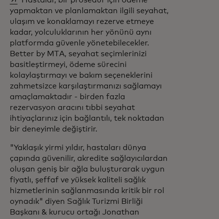
Hastalar, bir prosedür için ödeme
yapmaktan ve planlamaktan ilgili seyahat,
ulaşım ve konaklamayı rezerve etmeye
kadar, yolculuklarının her yönünü aynı
platformda güvenle yönetebilecekler.
Better by MTA, seyahat seçimlerinizi
basitleştirmeyi, ödeme sürecini
kolaylaştırmayı ve bakım seçeneklerini
zahmetsizce karşılaştırmanızı sağlamayı
amaçlamaktadır - birden fazla
rezervasyon aracını tıbbi seyahat
ihtiyaçlarınız için bağlantılı, tek noktadan
bir deneyimle değiştirir.
"Yaklaşık yirmi yıldır, hastaları dünya
çapında güvenilir, akredite sağlayıcılardan
oluşan geniş bir ağla buluşturarak uygun
fiyatlı, şeffaf ve yüksek kaliteli sağlık
hizmetlerinin sağlanmasında kritik bir rol
oynadık" diyen Sağlık Turizmi Birliği
Başkanı & kurucu ortağı Jonathan