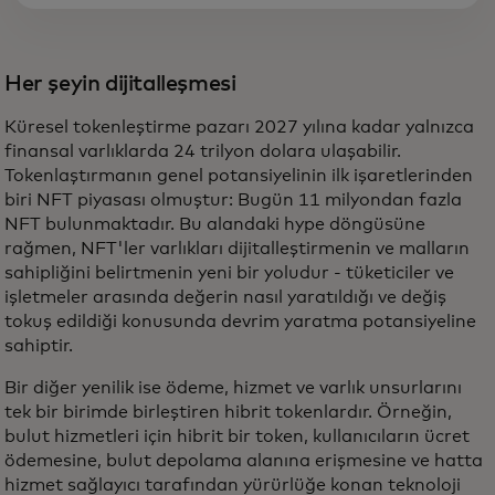
Her şeyin dijitalleşmesi
Küresel tokenleştirme pazarı 2027 yılına kadar yalnızca
finansal varlıklarda 24 trilyon dolara ulaşabilir.
Tokenlaştırmanın genel potansiyelinin ilk işaretlerinden
biri NFT piyasası olmuştur: Bugün 11 milyondan fazla
NFT bulunmaktadır. Bu alandaki hype döngüsüne
rağmen, NFT'ler varlıkları dijitalleştirmenin ve malların
sahipliğini belirtmenin yeni bir yoludur - tüketiciler ve
işletmeler arasında değerin nasıl yaratıldığı ve değiş
tokuş edildiği konusunda devrim yaratma potansiyeline
sahiptir.
Bir diğer yenilik ise ödeme, hizmet ve varlık unsurlarını
tek bir birimde birleştiren hibrit tokenlardır. Örneğin,
bulut hizmetleri için hibrit bir token, kullanıcıların ücret
ödemesine, bulut depolama alanına erişmesine ve hatta
hizmet sağlayıcı tarafından yürürlüğe konan teknoloji