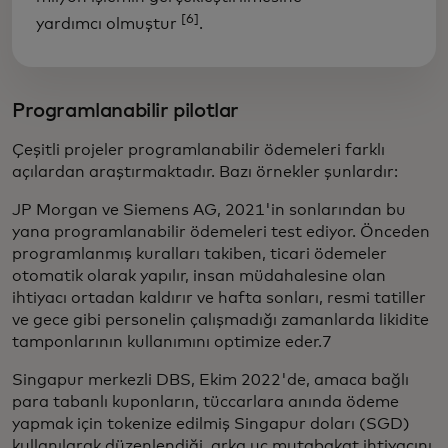
[6]
yardımcı olmuştur
.
Programlanabilir pilotlar
Çeşitli projeler programlanabilir ödemeleri farklı
açılardan araştırmaktadır. Bazı örnekler şunlardır:
JP Morgan ve Siemens AG, 2021'in sonlarından bu
yana programlanabilir ödemeleri test ediyor. Önceden
programlanmış kuralları takiben, ticari ödemeler
otomatik olarak yapılır, insan müdahalesine olan
ihtiyacı ortadan kaldırır ve hafta sonları, resmi tatiller
ve gece gibi personelin çalışmadığı zamanlarda likidite
tamponlarının kullanımını optimize eder.7
Singapur merkezli DBS, Ekim 2022'de, amaca bağlı
para tabanlı kuponların, tüccarlara anında ödeme
yapmak için tokenize edilmiş Singapur doları (SGD)
kullanılarak düzenlendiği, arka uç mutabakat ihtiyacını