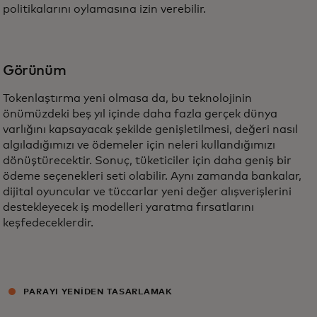
politikalarını oylamasına izin verebilir.
Görünüm
Tokenlaştırma yeni olmasa da, bu teknolojinin
önümüzdeki beş yıl içinde daha fazla gerçek dünya
varlığını kapsayacak şekilde genişletilmesi, değeri nasıl
algıladığımızı ve ödemeler için neleri kullandığımızı
dönüştürecektir. Sonuç, tüketiciler için daha geniş bir
ödeme seçenekleri seti olabilir. Aynı zamanda bankalar,
dijital oyuncular ve tüccarlar yeni değer alışverişlerini
destekleyecek iş modelleri yaratma fırsatlarını
keşfedeceklerdir.
PARAYI YENIDEN TASARLAMAK