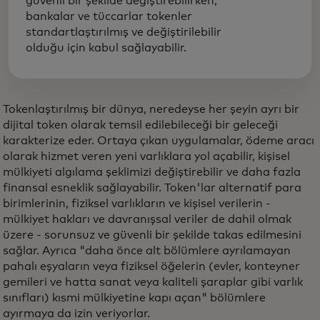
güvenli bir şekilde değiştirebilirken,
bankalar ve tüccarlar tokenler
standartlaştırılmış ve değiştirilebilir
olduğu için kabul sağlayabilir.
Tokenlaştırılmış bir dünya, neredeyse her şeyin ayrı bir
dijital token olarak temsil edilebileceği bir geleceği
karakterize eder. Ortaya çıkan uygulamalar, ödeme aracı
olarak hizmet veren yeni varlıklara yol açabilir, kişisel
mülkiyeti algılama şeklimizi değiştirebilir ve daha fazla
finansal esneklik sağlayabilir. Token'lar alternatif para
birimlerinin, fiziksel varlıkların ve kişisel verilerin -
mülkiyet hakları ve davranışsal veriler de dahil olmak
üzere - sorunsuz ve güvenli bir şekilde takas edilmesini
sağlar. Ayrıca "daha önce alt bölümlere ayrılamayan
pahalı eşyaların veya fiziksel öğelerin (evler, konteyner
gemileri ve hatta sanat veya kaliteli şaraplar gibi varlık
sınıfları) kısmi mülkiyetine kapı açan" bölümlere
ayırmaya da izin veriyorlar.