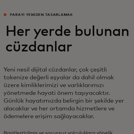
PARAYI YENIDEN TASARLAMAK
Her yerde bulunan
cüzdanlar
Yeni nesil dijital cüzdanlar, çok çeşitli
tokenize değerli eşyalar da dahil olmak
üzere kimliklerimizi ve varlıklarımızı
yönetmede hayati önem taşıyacaktır.
Günlük hayatımızda belirgin bir şekilde yer
alacaklar ve her ortamda hizmetlere ve
ödemelere erişim sağlayacaklar.
Basitleştirilmiş ve sorunsuz yolculuklara yönelik