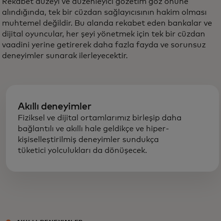
Rekabet düzeyi ve düzenleyici gözetim göz önüne
alındığında, tek bir cüzdan sağlayıcısının hakim olması
muhtemel değildir. Bu alanda rekabet eden bankalar ve
dijital oyuncular, her şeyi yönetmek için tek bir cüzdan
vaadini yerine getirerek daha fazla fayda ve sorunsuz
deneyimler sunarak ilerleyecektir.
Akıllı deneyimler
Fiziksel ve dijital ortamlarımız birleşip daha
bağlantılı ve akıllı hale geldikçe ve hiper-
kişiselleştirilmiş deneyimler sundukça
tüketici yolculukları da dönüşecek.