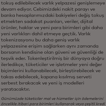
tokuş edilebilecek varlık yelpazesi genişlemeye
devam ediyor. Cebimizdeki nakit parayı ve
banka hesaplarımızdaki bakiyeleri değiş tokuş
etmekten sadakat puanları, veriler, dijital
ürünler, haklar ve yeni para birimleri gibi daha
yeni varlıkları dahil etmeye geçtik. Varlık
tokenizasyonu bu daha geniş varlık
yelpazesine erişim sağlarken aynı zamanda
borsanın kendisine olan güveni ve güvenliği de
teşvik eder. Tokenleştirilmiş bir dünyaya doğru
ilerledikçe, tüketiciler ve işletmeler yeni değer
biçimlerini kullanabilecek, birleştirebilecek ve
takas edebilecek, kapana kısılmış serveti
serbest bırakacak ve yeni iş modelleri
yaratacaktır.
Günümüzde tüketiciler mal ve hizmetler için ödemelerini
öncelikle itibari para birimleri kullanarak veya çeşitli kredi