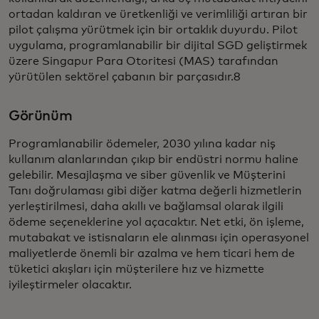
ortadan kaldıran ve üretkenliği ve verimliliği artıran bir
pilot çalışma yürütmek için bir ortaklık duyurdu. Pilot
uygulama, programlanabilir bir dijital SGD geliştirmek
üzere Singapur Para Otoritesi (MAS) tarafından
yürütülen sektörel çabanın bir parçasıdır.8
Görünüm
Programlanabilir ödemeler, 2030 yılına kadar niş
kullanım alanlarından çıkıp bir endüstri normu haline
gelebilir. Mesajlaşma ve siber güvenlik ve Müşterini
Tanı doğrulaması gibi diğer katma değerli hizmetlerin
yerleştirilmesi, daha akıllı ve bağlamsal olarak ilgili
ödeme seçeneklerine yol açacaktır. Net etki, ön işleme,
mutabakat ve istisnaların ele alınması için operasyonel
maliyetlerde önemli bir azalma ve hem ticari hem de
tüketici akışları için müşterilere hız ve hizmette
iyileştirmeler olacaktır.