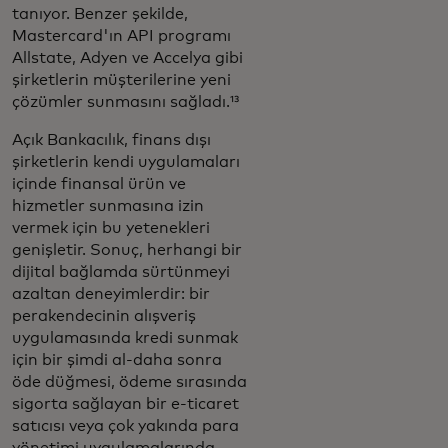
tanıyor. Benzer şekilde,
Mastercard'ın API programı
Allstate, Adyen ve Accelya gibi
şirketlerin müşterilerine yeni
çözümler sunmasını sağladı.¹³
Açık Bankacılık, finans dışı
şirketlerin kendi uygulamaları
içinde finansal ürün ve
hizmetler sunmasına izin
vermek için bu yetenekleri
genişletir. Sonuç, herhangi bir
dijital bağlamda sürtünmeyi
azaltan deneyimlerdir: bir
perakendecinin alışveriş
uygulamasında kredi sunmak
için bir şimdi al-daha sonra
öde düğmesi, ödeme sırasında
sigorta sağlayan bir e-ticaret
satıcısı veya çok yakında para
yönetimi uygulamalarında