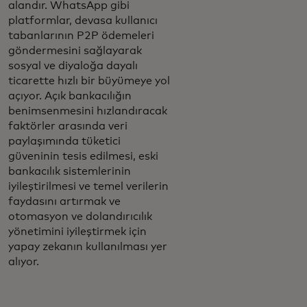
alandır. WhatsApp gibi
platformlar, devasa kullanıcı
tabanlarının P2P ödemeleri
göndermesini sağlayarak
sosyal ve diyaloğa dayalı
ticarette hızlı bir büyümeye yol
açıyor. Açık bankacılığın
benimsenmesini hızlandıracak
faktörler arasında veri
paylaşımında tüketici
güveninin tesis edilmesi, eski
bankacılık sistemlerinin
iyileştirilmesi ve temel verilerin
faydasını artırmak ve
otomasyon ve dolandırıcılık
yönetimini iyileştirmek için
yapay zekanın kullanılması yer
alıyor.