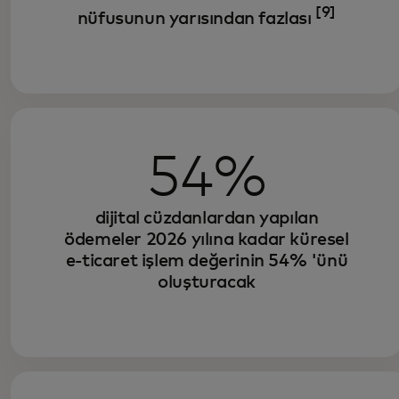
[9]
nüfusunun yarısından fazlası
54%
dijital cüzdanlardan yapılan
ödemeler 2026 yılına kadar küresel
e-ticaret işlem değerinin 54% 'ünü
oluşturacak