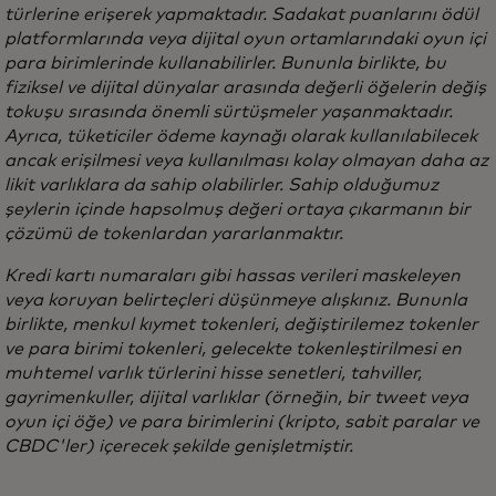
türlerine erişerek yapmaktadır. Sadakat puanlarını ödül
platformlarında veya dijital oyun ortamlarındaki oyun içi
para birimlerinde kullanabilirler. Bununla birlikte, bu
fiziksel ve dijital dünyalar arasında değerli öğelerin değiş
tokuşu sırasında önemli sürtüşmeler yaşanmaktadır.
Ayrıca, tüketiciler ödeme kaynağı olarak kullanılabilecek
ancak erişilmesi veya kullanılması kolay olmayan daha az
likit varlıklara da sahip olabilirler. Sahip olduğumuz
şeylerin içinde hapsolmuş değeri ortaya çıkarmanın bir
çözümü de tokenlardan yararlanmaktır.
Kredi kartı numaraları gibi hassas verileri maskeleyen
veya koruyan belirteçleri düşünmeye alışkınız. Bununla
birlikte, menkul kıymet tokenleri, değiştirilemez tokenler
ve para birimi tokenleri, gelecekte tokenleştirilmesi en
muhtemel varlık türlerini hisse senetleri, tahviller,
gayrimenkuller, dijital varlıklar (örneğin, bir tweet veya
oyun içi öğe) ve para birimlerini (kripto, sabit paralar ve
CBDC'ler) içerecek şekilde genişletmiştir.