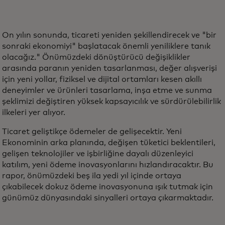
On yılın sonunda, ticareti yeniden şekillendirecek ve "bir
sonraki ekonomiyi" başlatacak önemli yeniliklere tanık
olacağız." Önümüzdeki dönüştürücü değişiklikler
arasında paranın yeniden tasarlanması, değer alışverişi
için yeni yollar, fiziksel ve dijital ortamları kesen akıllı
deneyimler ve ürünleri tasarlama, inşa etme ve sunma
şeklimizi değiştiren yüksek kapsayıcılık ve sürdürülebilirlik
ilkeleri yer alıyor.
Ticaret geliştikçe ödemeler de gelişecektir. Yeni
Ekonominin arka planında, değişen tüketici beklentileri,
gelişen teknolojiler ve işbirliğine dayalı düzenleyici
katılım, yeni ödeme inovasyonlarını hızlandıracaktır. Bu
rapor, önümüzdeki beş ila yedi yıl içinde ortaya
çıkabilecek dokuz ödeme inovasyonuna ışık tutmak için
günümüz dünyasındaki sinyalleri ortaya çıkarmaktadır.