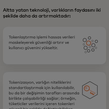
Altta yatan teknoloji, varlıkların faydasını iki
şekilde daha da artırmaktadır:
Tokenlaştırma işlemi hassas verileri
maskeleyerek güvenliği artırır ve
kullanıcı güvenini yükseltir.
Tokenizasyon, varlığın niteliklerini
standartlaştırmak için kullanılabilir,
bu da bir değişimin tarafları arasında
birlikte çalışabilirliği sağlar; örneğin,
tüketiciler verilerini içeren tokenleri