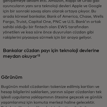
genişlemeye devam etti. Amazon, Rappi ve Grab gibi
oyuncuların yanı sıra teknoloji devleri Apple ve Google
için bir sonraki savaş alanı olarak ortaya çıkıyor. Bu
arada küresel bankalar, Bank of America, Chase, Wells
Fargo, Truist, Capital One, PNC ve U.S. Bank'ın ortak
sahibi olduğu bir fintech olan EWS tarafından
yönetilen ve kısa süre önce duyurulan cüzdan gibi
rakiplerini piyasaya sürmek için bir araya geliyor.
Bankalar cüzdan payı için teknoloji devlerine
meydan okuyor¹²
Görünüm
Bugünün mobil cüzdanları tokenize edilmiş kartları ve
hesap bilgilerini saklarken, yarının süper cüzdanları tek
işlevli uygulama yaklaşımının ötesine geçecek ve günlük
yaşamlarımız için komuta merkezi haline gelecektir.