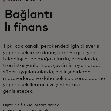
AKILLI DENEYIMLER
Bağlantı
lı finans
Tıpkı çok kanallı perakendeciliğin alışveriş
yapma şeklimizi dönüştürmesi gibi, yeni
teknolojiler de mağazalarda, arenalarda,
tren istasyonlarında, çevrimiçi oyunlarda,
süper uygulamalarda, akıllı şehirlerde,
metaverlerde ve daha pek çok yerde ödeme
yapma şekillerimizi ve yerlerimizi
genişletecek.
Dijital ve fiziksel ortamlardaki
mevcut zorluklardan biri,