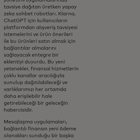
tavsiye dağıtan üretken yapay
zeka sohbet robotları. Klarna,
ChatGPT için kullanıcıların
platformdan alışveriş tavsiyesi
istemelerini ve ürün önerileri
ile bu ürünleri satın almak için
bağlantılar almalarını
sağlayacak entegre bir
eklentiyi duyurdu. Bu yeni
yetenekler, finansal hizmetlerin
çoklu kanallar aracılığıyla
sunulup dağıtılabileceği ve
varlıklarımızı her ortamda
daha erişilebilir hale
getirebileceği bir geleceğin
habercisidir.
Mesajlaşma uygulamaları,
bağlantılı finansın yeni ödeme
olanakları sunduğu bir başka