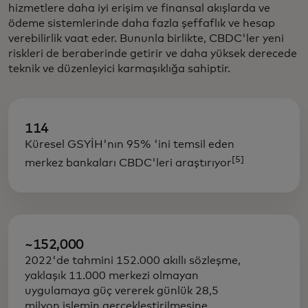
hizmetlere daha iyi erişim ve finansal akışlarda ve
ödeme sistemlerinde daha fazla şeffaflık ve hesap
verebilirlik vaat eder. Bununla birlikte, CBDC'ler yeni
riskleri de beraberinde getirir ve daha yüksek derecede
teknik ve düzenleyici karmaşıklığa sahiptir.
114
Küresel GSYİH'nın 95% 'ini temsil eden
[5]
merkez bankaları CBDC'leri araştırıyor
~152,000
2022'de tahmini 152.000 akıllı sözleşme,
yaklaşık 11.000 merkezi olmayan
uygulamaya güç vererek günlük 28,5
milyon işlemin gerçekleştirilmesine