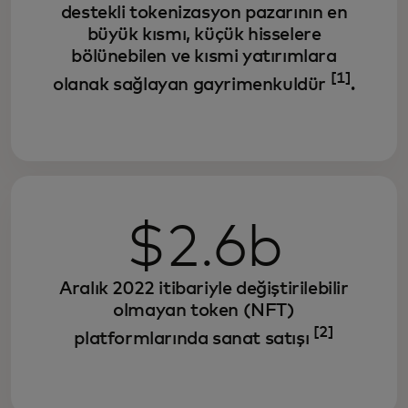
destekli tokenizasyon pazarının en
büyük kısmı, küçük hisselere
bölünebilen ve kısmi yatırımlara
[1]
olanak sağlayan gayrimenkuldür
.
$2.6b
Aralık 2022 itibariyle değiştirilebilir
olmayan token (NFT)
[2]
platformlarında sanat satışı