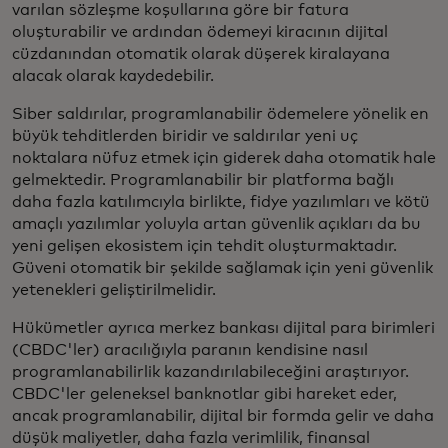
varılan sözleşme koşullarına göre bir fatura
oluşturabilir ve ardından ödemeyi kiracının dijital
cüzdanından otomatik olarak düşerek kiralayana
alacak olarak kaydedebilir.
Siber saldırılar, programlanabilir ödemelere yönelik en
büyük tehditlerden biridir ve saldırılar yeni uç
noktalara nüfuz etmek için giderek daha otomatik hale
gelmektedir. Programlanabilir bir platforma bağlı
daha fazla katılımcıyla birlikte, fidye yazılımları ve kötü
amaçlı yazılımlar yoluyla artan güvenlik açıkları da bu
yeni gelişen ekosistem için tehdit oluşturmaktadır.
Güveni otomatik bir şekilde sağlamak için yeni güvenlik
yetenekleri geliştirilmelidir.
Hükümetler ayrıca merkez bankası dijital para birimleri
(CBDC'ler) aracılığıyla paranın kendisine nasıl
programlanabilirlik kazandırılabileceğini araştırıyor.
CBDC'ler geleneksel banknotlar gibi hareket eder,
ancak programlanabilir, dijital bir formda gelir ve daha
düşük maliyetler, daha fazla verimlilik, finansal