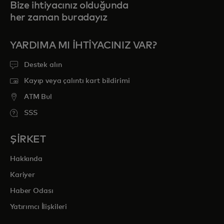
Bize ihtiyacınız olduğunda
her zaman buradayız
YARDIMA MI IHTIYACINIZ VAR?
Destek alın
Kayıp veya çalıntı kart bildirimi
ATM Bul
SSS
ŞİRKET
Hakkında
Kariyer
Haber Odası
Yatırımcı İlişkileri