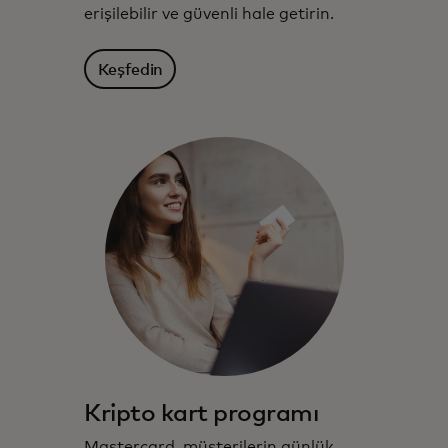
erişilebilir ve güvenli hale getirin.
Keşfedin
Kripto kart programı
Mastercard, müşterilerin günlük