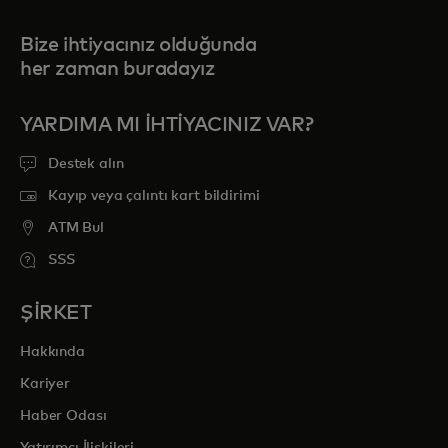
Bize ihtiyacınız olduğunda
her zaman buradayız
YARDIMA MI IHTIYACINIZ VAR?
Destek alın
Kayıp veya çalıntı kart bildirimi
ATM Bul
SSS
ŞİRKET
Hakkında
Kariyer
Haber Odası