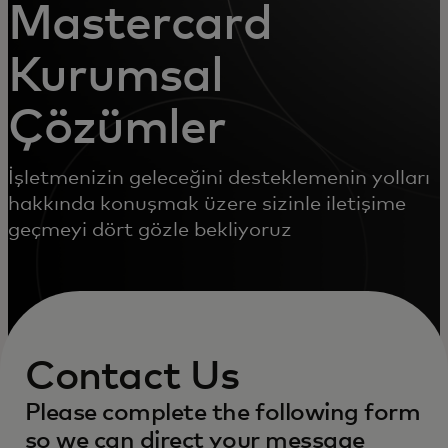
Mastercard
Kurumsal
Çözümler
İşletmenizin geleceğini desteklemenin yolları
hakkında konuşmak üzere sizinle iletişime
geçmeyi dört gözle bekliyoruz
Contact Us
Please complete the following form
so we can direct your message