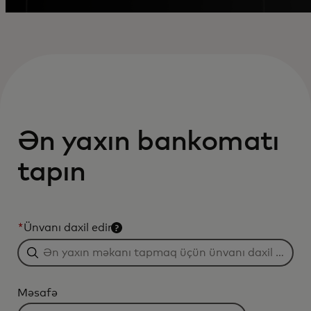
Ən yaxın bankomatı
tapın
*
Ünvanı daxil edin
Məsafə