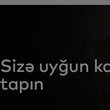
Sizə uyğun ka
tapın