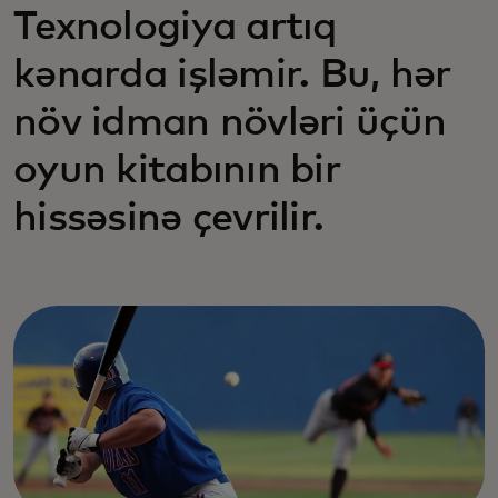
Texnologiya artıq
kənarda işləmir. Bu, hər
növ idman növləri üçün
oyun kitabının bir
hissəsinə çevrilir.