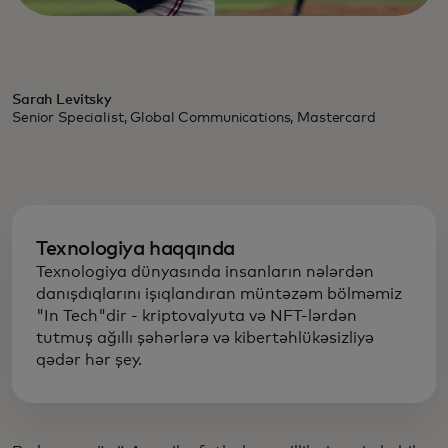
Sarah Levitsky
Senior Specialist, Global Communications, Mastercard
Texnologiya haqqında
Texnologiya dünyasında insanların nələrdən
danışdıqlarını işıqlandıran müntəzəm bölməmiz
"In Tech"dir - kriptovalyuta və NFT-lərdən
tutmuş ağıllı şəhərlərə və kibertəhlükəsizliyə
qədər hər şey.