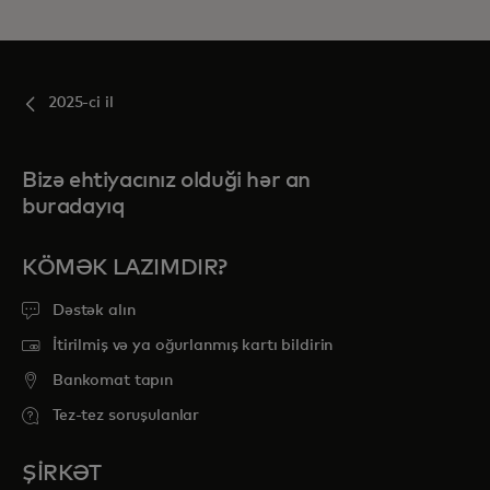
2025-ci il
Bizə ehtiyacınız olduği hər an
buradayıq
KÖMƏK LAZIMDIR?
Dəstək alın
İtirilmiş və ya oğurlanmış kartı bildirin
Bankomat tapın
Tez-tez soruşulanlar
ŞİRKƏT