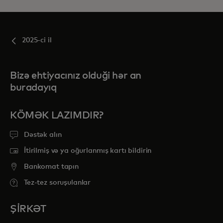
2025-ci il
Bizə ehtiyacınız olduği hər an
buradayıq
KÖMƏK LAZIMDIR?
Dəstək alın
İtirilmiş və ya oğurlanmış kartı bildirin
Bankomat tapın
Tez-tez soruşulanlar
ŞİRKƏT