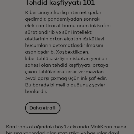
Təhdid kəşfiyyatı 101
Kibercinayətkarlıq internet qədər
qədimdir, pandemiyadan sonrakı
elektron ticarət bumu onun inkişafını
sürətləndirib və süni intellekt
alətlərinin artan əlçatanlığı kütləvi
hücumların avtomatlaşdırılmasını
asanlaşdırıb. Xoşbəxtlikdən,
kibertəhlükəsizliyin nisbətən yeni bir
sahəsi olan təhdid kəşfiyyatı, ortaya
çıxan təhlükələrə zərər verməzdən
əvvəl qarşı çıxmaq üçün inkişaf edir.
Bu barədə bilməli olduğunuz şeylər
bunlardır.
Daha ətraflı
Konfrans otağındakı böyük ekranda MakKeon mənə
bir sıra xəbərdarlıqlar, statistika və başlıqlar daxil