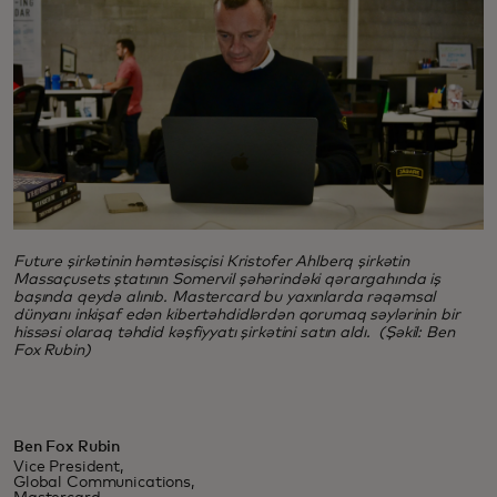
Future şirkətinin həmtəsisçisi Kristofer Ahlberq şirkətin
Massaçusets ştatının Somervil şəhərindəki qərargahında iş
başında qeydə alınıb. Mastercard bu yaxınlarda rəqəmsal
dünyanı inkişaf edən kibertəhdidlərdən qorumaq səylərinin bir
hissəsi olaraq təhdid kəşfiyyatı şirkətini satın aldı. (Şəkil: Ben
Fox Rubin)
Ben Fox Rubin
Vice President,
Global Communications,