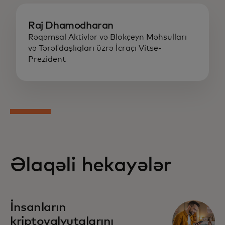
Raj Dhamodharan
Rəqəmsal Aktivlər və Blokçeyn Məhsulları
və Tərəfdaşlıqları üzrə İcraçı Vitse-
Prezident
Əlaqəli hekayələr
İnsanların
kriptovalyutalarını