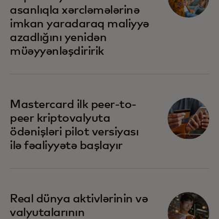
asanlıqla xərcləmələrinə
imkan yaradaraq maliyyə
azadlığını yenidən
müəyyənləşdiririk
Mastercard ilk peer-to-
peer kriptovalyuta
ödənişləri pilot versiyası
ilə fəaliyyətə başlayır
Real dünya aktivlərinin və
valyutalarının