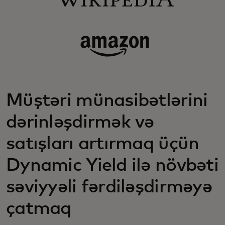
Müştəri münasibətlərini
dərinləşdirmək və
satışları artırmaq üçün
Dynamic Yield ilə növbəti
səviyyəli fərdiləşdirməyə
çatmaq