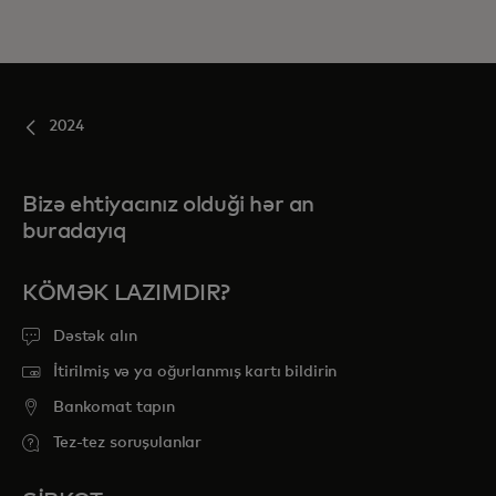
2024
Bizə ehtiyacınız olduği hər an
buradayıq
KÖMƏK LAZIMDIR?
Dəstək alın
İtirilmiş və ya oğurlanmış kartı bildirin
Bankomat tapın
Tez-tez soruşulanlar