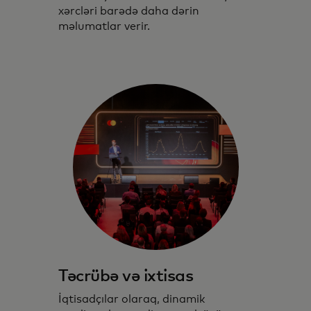
xərcləri barədə daha dərin
məlumatlar verir.
Təcrübə və ixtisas
İqtisadçılar olaraq, dinamik