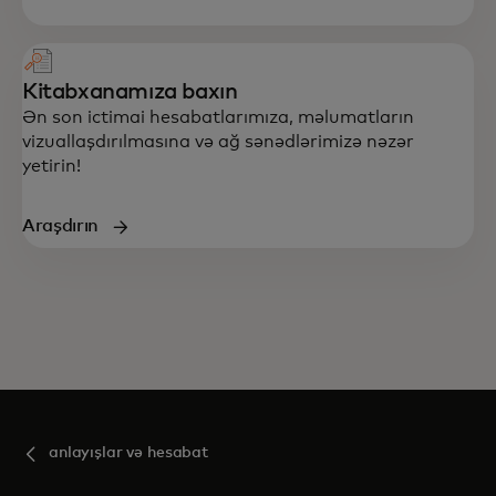
Kitabxanamıza baxın
Ən son ictimai hesabatlarımıza, məlumatların
vizuallaşdırılmasına və ağ sənədlərimizə nəzər
yetirin!
Araşdırın
anlayışlar və hesabat