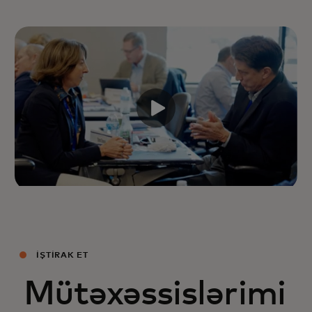
İŞTIRAK ET
Mütəxəssislərimi