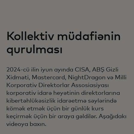
Kollektiv müdafiənin
qurulması
2024-cü ilin iyun ayında CISA, ABŞ Gizli
Xidməti, Mastercard, NightDragon və Milli
Korporativ Direktorlar Assosiasiyası
korporativ idarə heyətinin direktorlarına
kibertəhlükəsizlik idarəetmə səylərində
kömək etmək üçün bir günlük kurs
keçirmək üçün bir araya gəldilər. Aşağıdakı
videoya baxın.