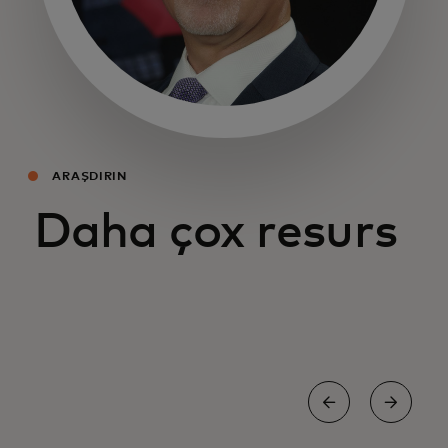
opens in a new tab
ARAŞDIRIN
Daha çox resurs