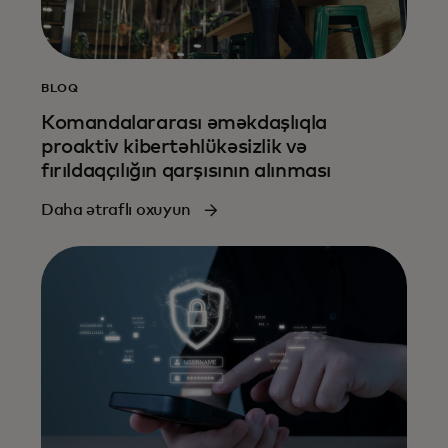
BLOQ
Komandalararası əməkdaşlıqla
proaktiv kibertəhlükəsizlik və
fırıldaqçılığın qarşısının alınması
Daha ətraflı oxuyun