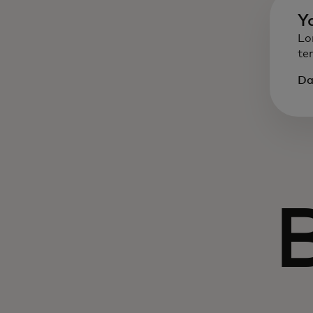
Y
Lo
te
Da