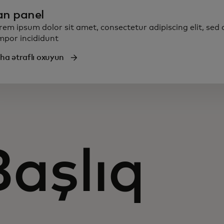
an panel
rem ipsum dolor sit amet, consectetur adipiscing elit, sed
mpor incididunt
ha ətraflı oxuyun
Başlıq