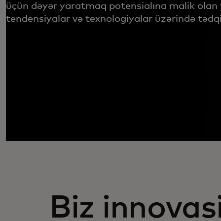
üçün dəyər yaratmaq potensialına malik olan y
tendensiyalar və texnologiyalar üzərində tədqi
Biz innovas