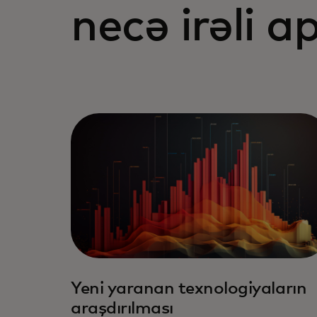
necə irəli a
Yeni yaranan texnologiyaların
araşdırılması