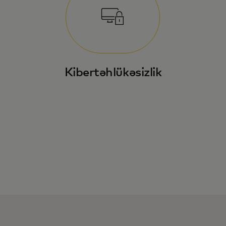
Kibertəhlükəsizlik