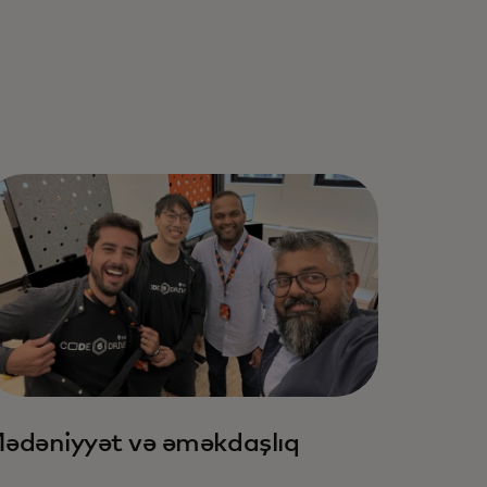
ədəniyyət və əməkdaşlıq