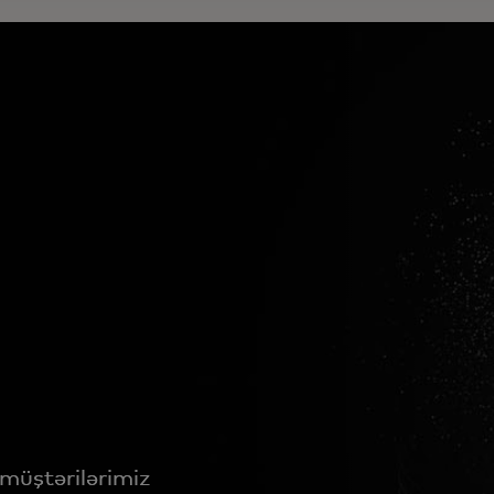
müştərilərimiz