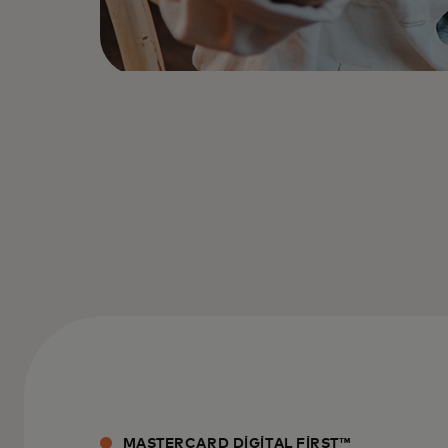
MASTERCARD DIGITAL FIRST™