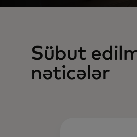
Sübut edilm
nəticələr