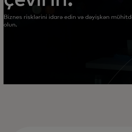
Biznes risklərini idarə edin və dəyişkən mühit
olun.