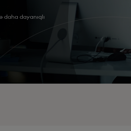
də daha dayanıqlı