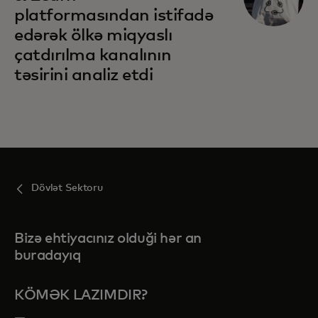
platformasından istifadə
edərək ölkə miqyaslı
çatdırılma kanalının
təsirini analiz etdi
Dövlət Sektoru
Bizə ehtiyacınız olduği hər an
buradayıq
KÖMƏK LAZIMDIR?