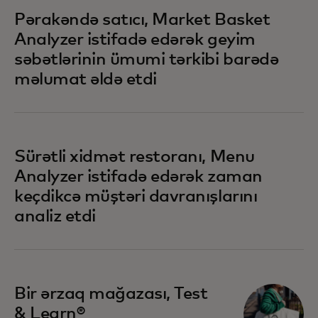
Pərakəndə satıcı, Market Basket
Analyzer istifadə edərək geyim
səbətlərinin ümumi tərkibi barədə
məlumat əldə etdi
Sürətli xidmət restoranı, Menu
Analyzer istifadə edərək zaman
keçdikcə müştəri davranışlarını
analiz etdi
Bir ərzaq mağazası, Test
& Learn®