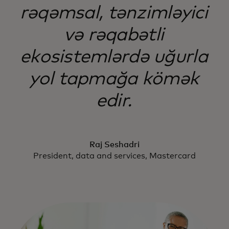
rəqəmsal, tənzimləyici
və rəqabətli
ekosistemlərdə uğurla
yol tapmağa kömək
edir.
Raj Seshadri
President, data and services, Mastercard