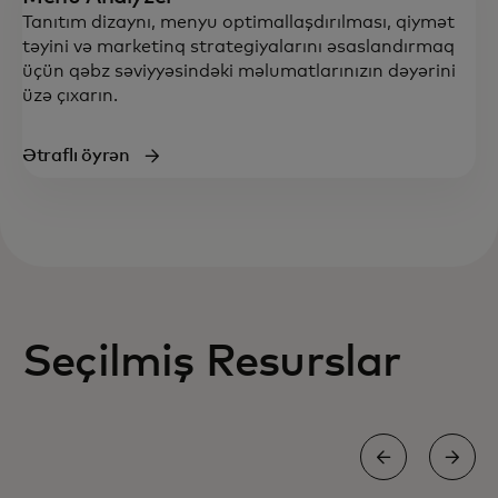
Tanıtım dizaynı, menyu optimallaşdırılması, qiymət
təyini və marketinq strategiyalarını əsaslandırmaq
üçün qəbz səviyyəsindəki məlumatlarınızın dəyərini
üzə çıxarın.​
Ətraflı öyrən
Seçilmiş Resurslar