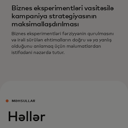
Biznes eksperimentləri vasitəsilə
kampaniya strategiyasının
maksimallaşdırılması
Biznes eksperimentləri fərziyyənin qurulmasını
və irəli sürülən ehtimalların doğru və ya yanlış
olduğunu anlamaq üçün məlumatlardan
istifadəni nəzərdə tutur.
MƏHSULLAR
Həllər