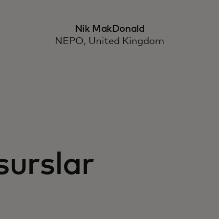
Nik MakDonald
NEPO, United Kingdom
surslar