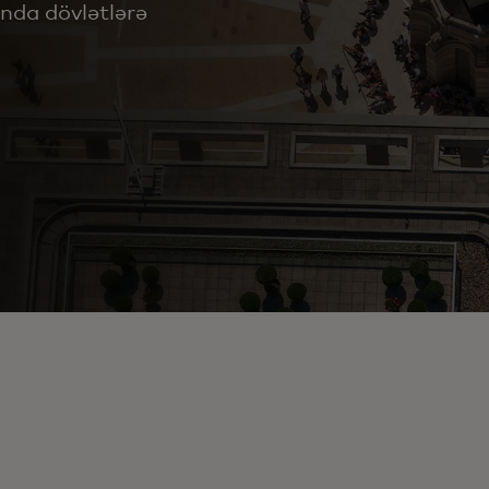
ında dövlətlərə