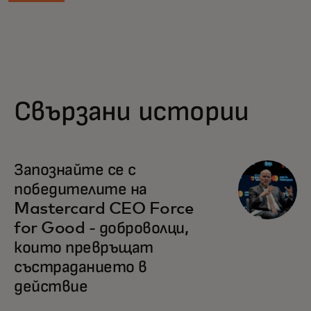
Свързани истории
Запознайте се с
победителите на
Mastercard CEO Force
for Good - доброволци,
които превръщат
състраданието в
действие