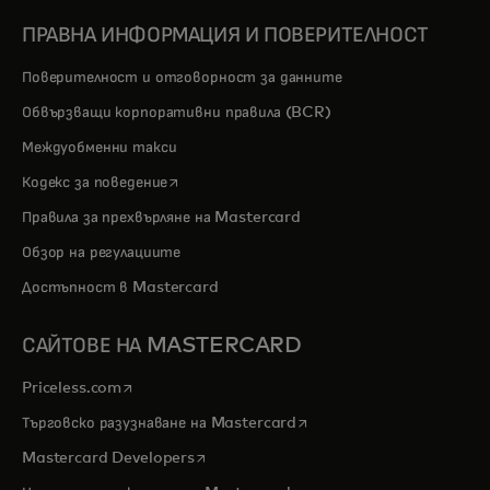
ПРАВНА ИНФОРМАЦИЯ И ПОВЕРИТЕЛНОСТ
Поверителност и отговорност за данните
Обвързващи корпоративни правила (BCR)
Междуобменни такси
opens in a new tab
Кодекс за поведение
Правила за прехвърляне на Mastercard
Обзор на регулациите
Достъпност в Mastercard
САЙТОВЕ НА MASTERCARD
opens in a new tab
Priceless.com
opens in a new tab
Търговско разузнаване на Mastercard
opens in a new tab
Mastercard Developers