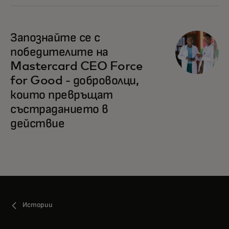
Запознайте се с
победителите на
Mastercard CEO Force
for Good - доброволци,
които превръщат
състраданието в
действие
Истории