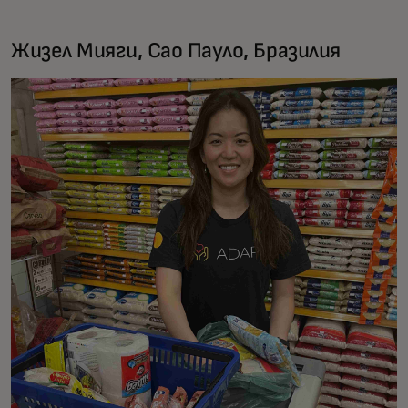
Жизел Мияги, Сао Пауло, Бразилия