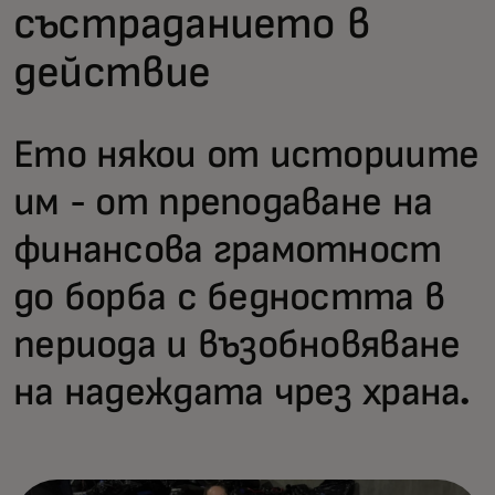
състраданието в
действие
Ето някои от историите
им - от преподаване на
финансова грамотност
до борба с бедността в
периода и възобновяване
на надеждата чрез храна.