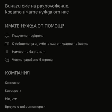
Винаги сме на разположение,
когато имате нужда от нас
ИМАТЕ НУЖДА ОТ ПОМОЩ?
Получете подкрепа
Съобщете за изгубена или открадната карта
Намерете банкомат
Често задавани въпроси
КОМПАНИЯ
Относно
opens in a new tab
Кариери
Нюзрум
opens in a new tab
Връзки с инвеститори