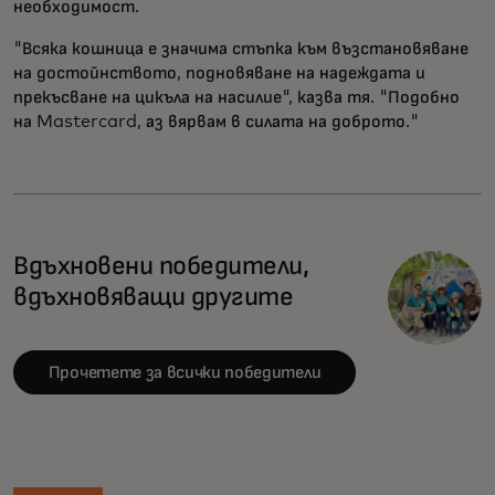
необходимост.
"Всяка кошница е значима стъпка към възстановяване
на достойнството, подновяване на надеждата и
прекъсване на цикъла на насилие", казва тя. "Подобно
на Mastercard, аз вярвам в силата на доброто."
Вдъхновени победители,
вдъхновяващи другите
Прочетете за всички победители