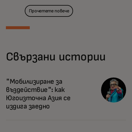
Прочетете повече
Свързани истории
"Мобилизиране за
въздействие": как
Югоизточна Азия се
издига заедно