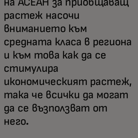
на АСЕАН за приобщаващ
растеж насочи
вниманието към
средната класа в региона
и към това как да се
стимулира
икономическият растеж,
така че всички да могат
да се възползват от
него.