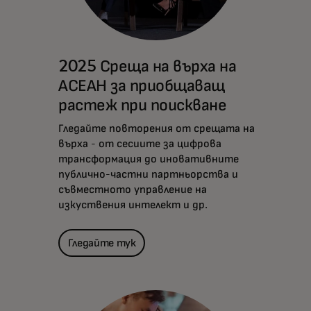
2025 Среща на върха на
АСЕАН за приобщаващ
растеж при поискване
Гледайте повторения от срещата на
върха - от сесиите за цифрова
трансформация до иновативните
публично-частни партньорства и
съвместното управление на
изкуствения интелект и др.
Гледайте тук