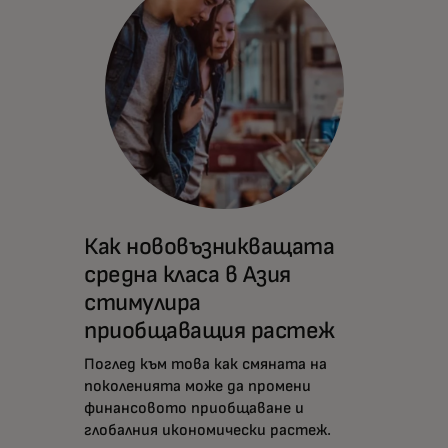
Как нововъзникващата
средна класа в Азия
стимулира
приобщаващия растеж
Поглед към това как смяната на
поколенията може да промени
финансовото приобщаване и
глобалния икономически растеж.