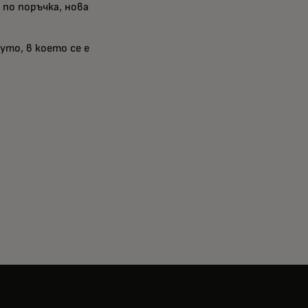
 по поръчка, нова
уто, в което се е