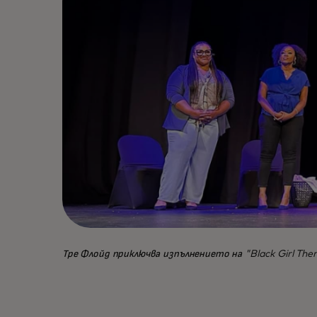
Тре Флойд приключва изпълнението на "Black Girl The