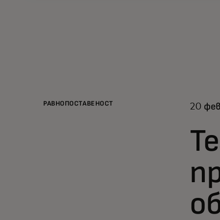
РАВНОПОСТАВЕНОСТ
20 фев
Те
п
о