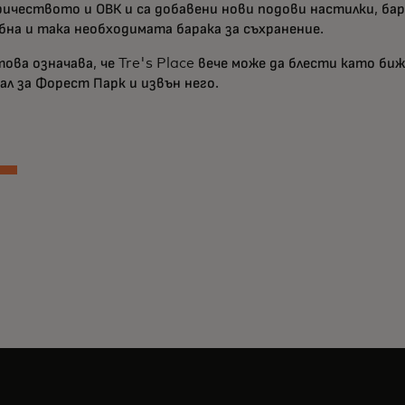
ричеството и ОВК и са добавени нови подови настилки, бар
бна и така необходимата барака за съхранение.
това означава, че Tre's Place вече може да блести като биж
ал за Форест Парк и извън него.