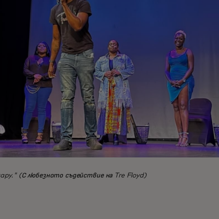
rapy." (С любезното съдействие на Tre Floyd)