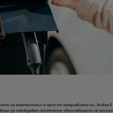
ето на електромобил е част от ежедневието ми. Живея в Б
ващо да наблюдавам постепенно увеличаващото се присъс