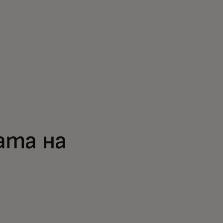
ата на