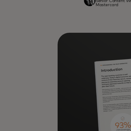
Senior Content Wr
Mastercard