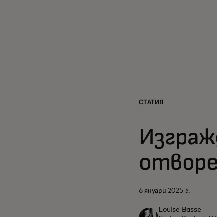
СТАТИЯ
Изграж
отворе
6 януари 2025 г.
Louise Basse