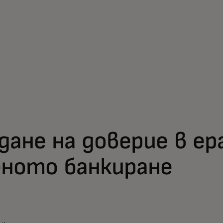
дане на доверие в ер
ното банкиране