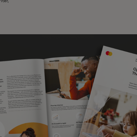
iter,