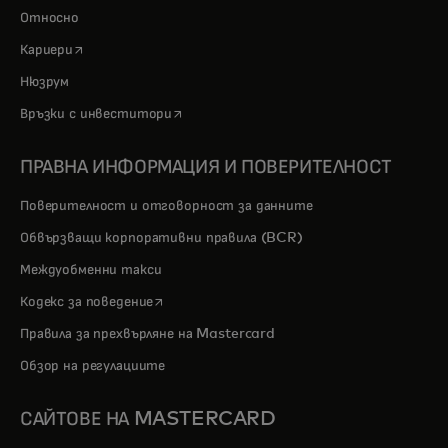
Относно
opens in a new tab
Кариери
Нюзрум
opens in a new tab
Връзки с инвеститори
ПРАВНА ИНФОРМАЦИЯ И ПОВЕРИТЕЛНОСТ
Поверителност и отговорност за данните
Обвързващи корпоративни правила (BCR)
Междуобменни такси
opens in a new tab
Кодекс за поведение
Правила за прехвърляне на Mastercard
Обзор на регулациите
САЙТОВЕ НА MASTERCARD