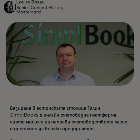
Louise Basse
Senior Content Writer,
Mastercard
Базирана в естонската столица Талин,
SimplBooks е онлайн счетоводна платформа,
чиято мисия е да направи счетоводството лесно
и достъпно за всички предприятия.