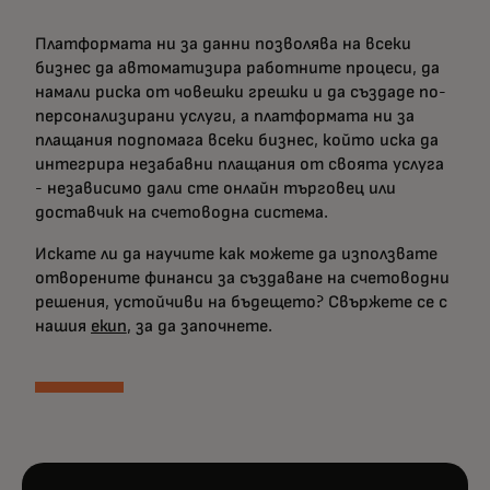
Платформата ни за данни позволява на всеки
бизнес да автоматизира работните процеси, да
намали риска от човешки грешки и да създаде по-
персонализирани услуги, а платформата ни за
плащания подпомага всеки бизнес, който иска да
интегрира незабавни плащания от своята услуга
- независимо дали сте онлайн търговец или
доставчик на счетоводна система.
Искате ли да научите как можете да използвате
отворените финанси за създаване на счетоводни
решения, устойчиви на бъдещето? Свържете се с
нашия
екип
, за да започнете.