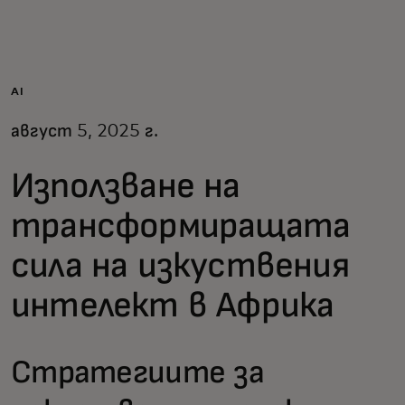
За вас
За бизнес
AI
август 5, 2025 г.
За света
Използване на
За иноватори
трансформиращата
сила на изкуствения
Новини и тенденции
интелект в Африка
Стратегиите за