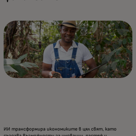
ИИ трансформира икономиките в цял свят, като
създава възможности за иновации, растеж и