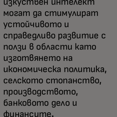
изкуствен интелект
могат да стимулират
устойчивото и
справедливо развитие с
ползи в области като
изготвянето на
икономическа политика,
селското стопанство,
производството,
банковото дело и
финансите.