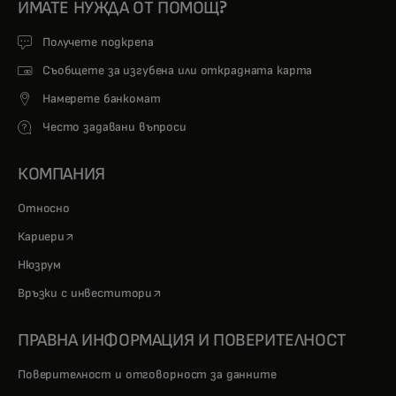
ИМАТЕ НУЖДА ОТ ПОМОЩ?
Получете подкрепа
Съобщете за изгубена или открадната карта
Намерете банкомат
Често задавани въпроси
КОМПАНИЯ
Относно
opens in a new tab
Кариери
Нюзрум
opens in a new tab
Връзки с инвеститори
ПРАВНА ИНФОРМАЦИЯ И ПОВЕРИТЕЛНОСТ
Поверителност и отговорност за данните