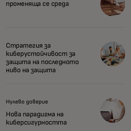
променяща се среда
Стратегия за
киберустойчивост за
защита на последното
ниво на защита
Нулево доверие
Нова парадигма на
киберсигурността