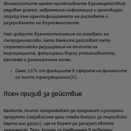
Финансистите ценят проактивното взаимодействие:
редовен диалог, навременна информация и далновиден
подход към идентифицирането на рисковете и
разкриването на възможностите.
Най-добрите взаимоотношения са основани на
сътрудничество, като банките действат като
стратегически разширения на екипите на
корпорациите, фокусирани върху устойчивостта,
растежа и дългосрочния успех.
Само 16% от функциите в сферата на финансите
са чисто транзакционни[6].
Ясен призив за действие
Банките, които продължават да предлагат изолирани
продукти (независимо дали става въпрос за търговски
карти или други), ще се борят да запазят своята
значимост. Тези, които се превърнат в доверени