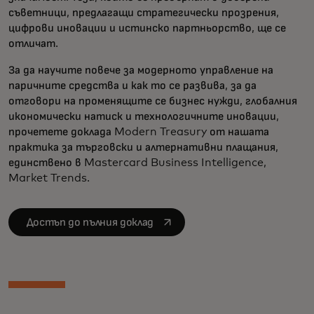
съветници, предлагащи стратегически прозрения,
цифрови иновации и истинско партньорство, ще се
отличат.
За да научите повече за модерното управление на
паричните средства и как то се развива, за да
отговори на променящите се бизнес нужди, глобалния
икономически натиск и технологичните иновации,
прочетете доклада Modern Treasury от нашата
практика за търговски и алтернативни плащания,
единствено в Mastercard Business Intelligence,
Market Trends.
opens in a new tab
Достъп до пълния доклад