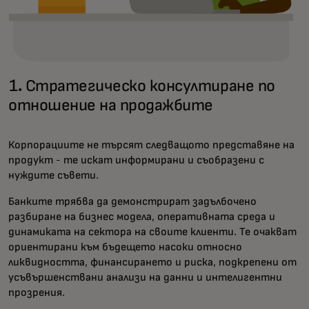
1. Стратегическо консултиране по
отношение на продажбите
Корпорациите не търсят следващото представяне на
продукт - те искат информирани и съобразени с
нуждите съвети.
Банките трябва да демонстрират задълбочено
разбиране на бизнес модела, оперативната среда и
динамиката на сектора на своите клиенти. Те очакват
ориентирани към бъдещето насоки относно
ликвидността, финансирането и риска, подкрепени от
усъвършенствани анализи на данни и интелигентни
прозрения.